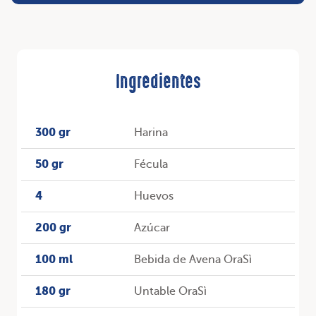
Ingredientes
300 gr
Harina
50 gr
Fécula
4
Huevos
200 gr
Azúcar
100 ml
Bebida de Avena OraSì
180 gr
Untable OraSì