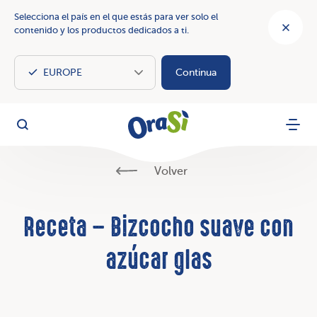
Selecciona el país en el que estás para ver solo el
contenido y los productos dedicados a ti.
Continua
OraSì Vegetal
Busca
Menu
Volver
Receta – Bizcocho suave con
azúcar glas