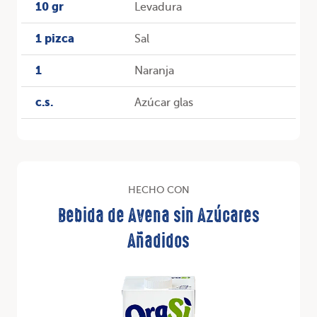
10 gr
Levadura
1 pizca
Sal
1
Naranja
c.s.
Azúcar glas
HECHO CON
Bebida de Avena sin Azúcares
Añadidos