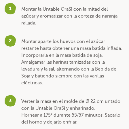
1
Montar la Untable OraSì con la mitad del
azúcar y aromatizar con la corteza de naranja
rallada.
2
Montar aparte los huevos con el azúcar
restante hasta obtener una masa batida inflada.
Incorporarla en la masa batida de soja.
Amalgamar las harinas tamizadas con la
levadura y la sal, alternando con la Bebida de
Soja y batiendo siempre con las varillas
eléctricas.
3
Verter la masa en el molde de Ø 22 cm untado
con la Untable OraSì y enharinado.
Hornear a 175° durante 55/57 minutos. Sacarlo
del horno y dejarlo enfriar.