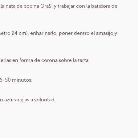
y la nata de cocina OraSì y trabajar con la batidora de
tro 24 cm), enharinarlo, poner dentro el amasijo y
nerlas en forma de corona sobre la tarta.
45-50 minutos.
on azúcar glas a voluntad.