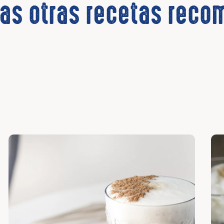
las otras recetas rec
Descubrir
Des