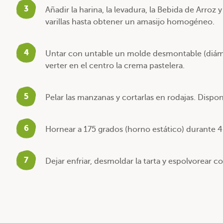
3
Añadir la harina, la levadura, la Bebida de Arroz 
varillas hasta obtener un amasijo homogéneo.
4
Untar con untable un molde desmontable (diáme
verter en el centro la crema pastelera.
5
Pelar las manzanas y cortarlas en rodajas. Dispo
6
Hornear a 175 grados (horno estático) durante 
7
Dejar enfriar, desmoldar la tarta y espolvorear c