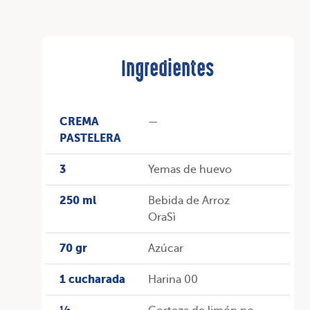
Ingredientes
CREMA
—
PASTELERA
3
Yemas de huevo
250 ml
Bebida de Arroz
OraSì
70 gr
Azúcar
1 cucharada
Harina 00