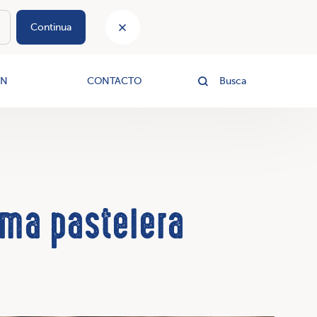
Continua
le
ÓN
CONTACTO
Busca
ema pastelera