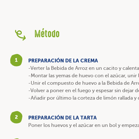
Método
1
PREPARACIÓN DE LA CREMA
-Verter la Bebida de Arroz en un cacito y calenta
-Montar las yemas de huevo con el azúcar, unir l
-Unir el compuesto de huevo a la Bebida de Arro
-Volver a poner en el fuego y espesar sin dejar d
-Añadir por último la corteza de limón rallada y d
2
PREPARACIÓN DE LA TARTA
Poner los huevos y el azúcar en un bol y empezar