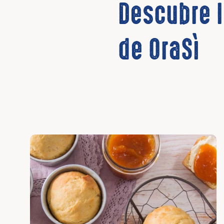
Descubre 
de OraSì
Descubrir