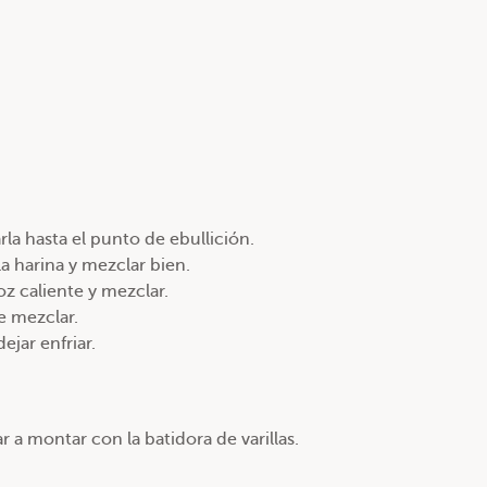
rla hasta el punto de ebullición.
a harina y mezclar bien.
z caliente y mezclar.
e mezclar.
ejar enfriar.
 a montar con la batidora de varillas.