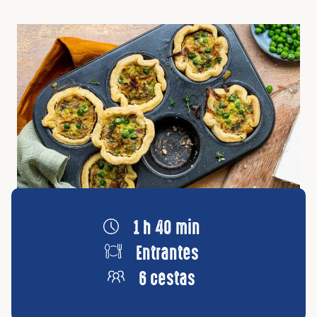
1 h 40 min
Entrantes
6 cestas