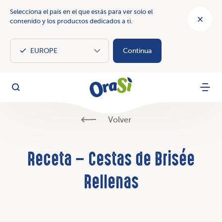
Selecciona el país en el que estás para ver solo el
contenido y los productos dedicados a ti.
Continua
OraSì Vegetal
Busca
Menu
Volver
Receta – Cestas de Brisée
Rellenas