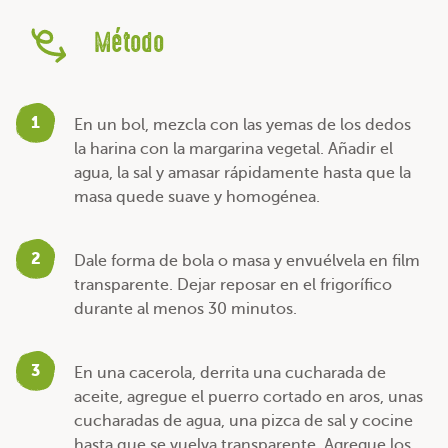
Método
1
En un bol, mezcla con las yemas de los dedos
la harina con la margarina vegetal. Añadir el
agua, la sal y amasar rápidamente hasta que la
masa quede suave y homogénea.
2
Dale forma de bola o masa y envuélvela en film
transparente. Dejar reposar en el frigorífico
durante al menos 30 minutos.
3
En una cacerola, derrita una cucharada de
aceite, agregue el puerro cortado en aros, unas
cucharadas de agua, una pizca de sal y cocine
hasta que se vuelva transparente. Agregue los