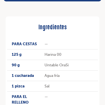
Ingredientes
PARA CESTAS
—
125 g
Harina 00
90 g
Untable OraSì
1 cucharada
Agua fría
1 pizca
Sal
PARA EL
—
RELLENO