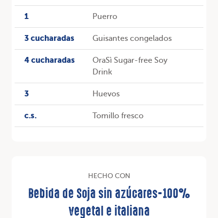
1
Puerro
3 cucharadas
Guisantes congelados
4 cucharadas
OraSì Sugar-free Soy
Drink
3
Huevos
c.s.
Tomillo fresco
HECHO CON
Bebida de Soja sin azúcares-100%
vegetal e italiana