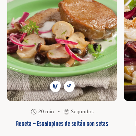
20 min
Segundos
Receta – Escalopines de seitán con setas