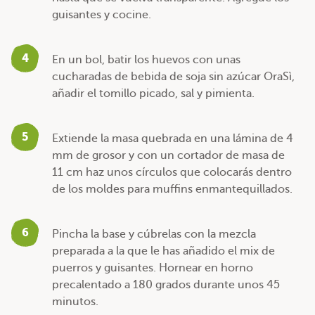
guisantes y cocine.
4
En un bol, batir los huevos con unas
cucharadas de bebida de soja sin azúcar OraSì,
añadir el tomillo picado, sal y pimienta.
5
Extiende la masa quebrada en una lámina de 4
mm de grosor y con un cortador de masa de
11 cm haz unos círculos que colocarás dentro
de los moldes para muffins enmantequillados.
6
Pincha la base y cúbrelas con la mezcla
preparada a la que le has añadido el mix de
puerros y guisantes. Hornear en horno
precalentado a 180 grados durante unos 45
minutos.