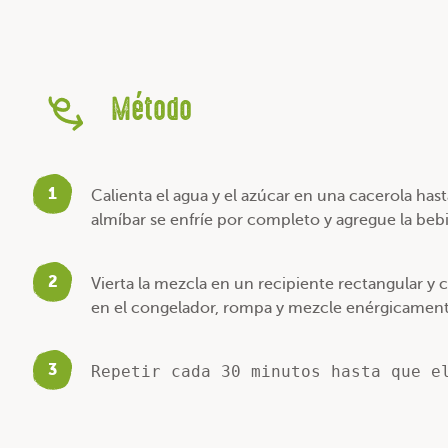
Método
1
Calienta el agua y el azúcar en una cacerola hast
almíbar se enfríe por completo y agregue la beb
2
Vierta la mezcla en un recipiente rectangular y
en el congelador, rompa y mezcle enérgicamente 
3
Repetir cada 30 minutos hasta que e