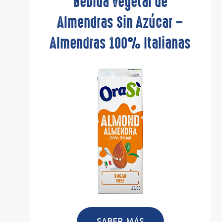
Bebida Vegetal de
Almendras Sin Azúcar –
Almendras 100% Italianas
SABER MÁS