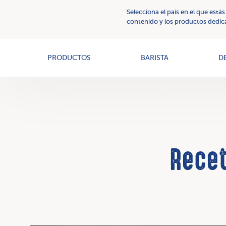
Selecciona el país en el que estás
Cremas
Nuestros
contenido y los productos dedica
vegetales
valores
PRODUCTOS
BARISTA
D
Recet