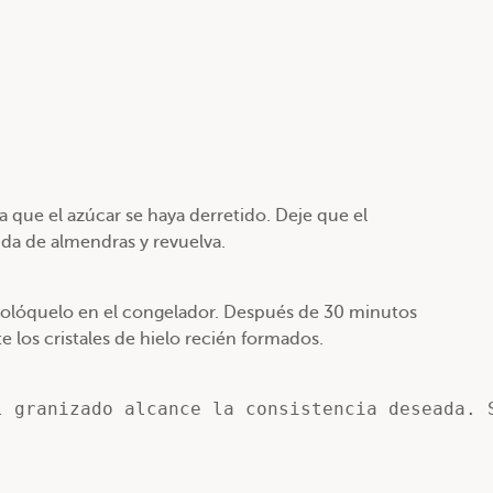
a que el azúcar se haya derretido. Deje que el
ida de almendras y revuelva.
 colóquelo en el congelador. Después de 30 minutos
los cristales de hielo recién formados.
l granizado alcance la consistencia deseada. 