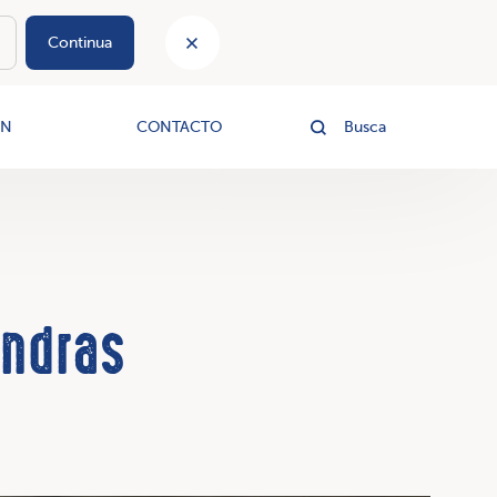
Continua
le
ÓN
CONTACTO
Busca
endras