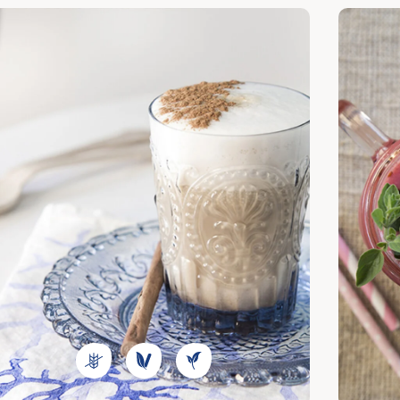
cubrir
Descubri