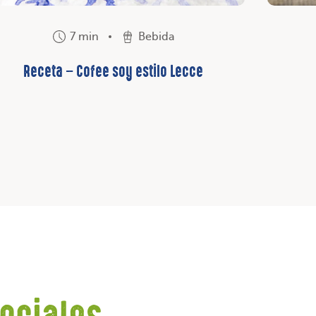
7 min
Bebida
Receta – Cofee soy estilo Lecce