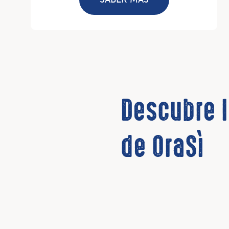
Descubre 
de OraSì