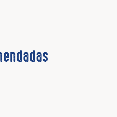
omendadas