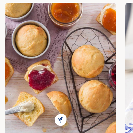
Descubrir
Des