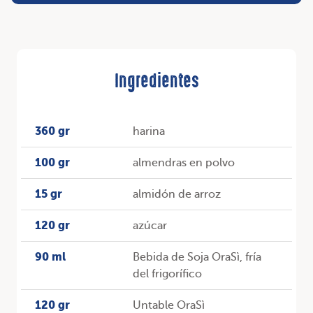
Ingredientes
360 gr
harina
100 gr
almendras en polvo
15 gr
almidón de arroz
120 gr
azúcar
90 ml
Bebida de Soja OraSì, fría
del frigorífico
120 gr
Untable OraSì