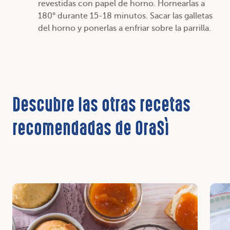
revestidas con papel de horno. Hornearlas a
180° durante 15-18 minutos. Sacar las galletas
del horno y ponerlas a enfriar sobre la parrilla.
Descubre las otras recetas
recomendadas de OraSì
Descubrir
Desc