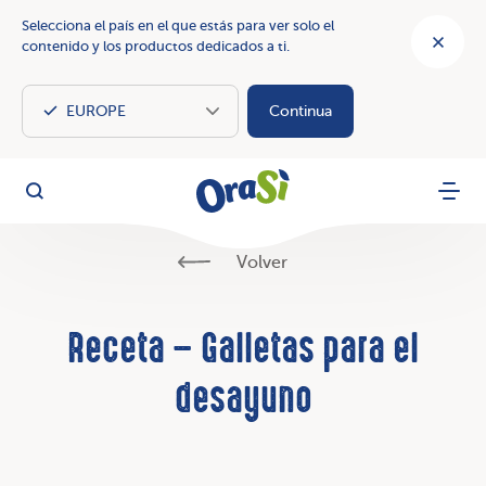
Selecciona el país en el que estás para ver solo el
contenido y los productos dedicados a ti.
Continua
OraSì Vegetal
Busca
Menu
Volver
Receta – Galletas para el
desayuno