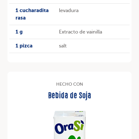
1 cucharadita
levadura
rasa
1 g
Extracto de vainilla
1 pizca
salt
HECHO CON
Bebida de Soja