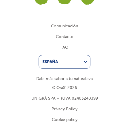
Facebook
Instagram
YouTub
Comunicación
Contacto
FAQ
ESPAÑA
Dale más sabor a tu naturaleza
© OraSì 2026
UNIGRÀ SPA – P.IVA 02403240399
Privacy Policy
Cookie policy