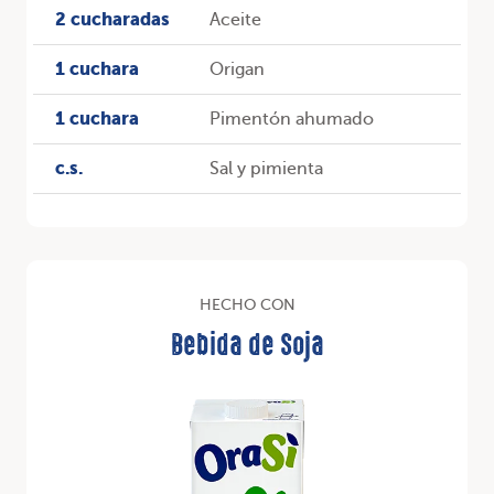
2 cucharadas
Aceite
1 cuchara
Origan
1 cuchara
Pimentón ahumado
c.s.
Sal y pimienta
HECHO CON
Bebida de Soja