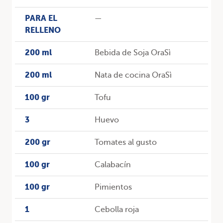
PARA EL
—
RELLENO
200 ml
Bebida de Soja OraSì
200 ml
Nata de cocina OraSì
100 gr
Tofu
3
Huevo
200 gr
Tomates al gusto
100 gr
Calabacín
100 gr
Pimientos
1
Cebolla roja