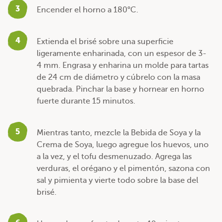
3
Encender el horno a 180°C.
4
Extienda el brisé sobre una superficie
ligeramente enharinada, con un espesor de 3-
4 mm. Engrasa y enharina un molde para tartas
de 24 cm de diámetro y cúbrelo con la masa
quebrada. Pinchar la base y hornear en horno
fuerte durante 15 minutos.
5
Mientras tanto, mezcle la Bebida de Soya y la
Crema de Soya, luego agregue los huevos, uno
a la vez, y el tofu desmenuzado. Agrega las
verduras, el orégano y el pimentón, sazona con
sal y pimienta y vierte todo sobre la base del
brisé.