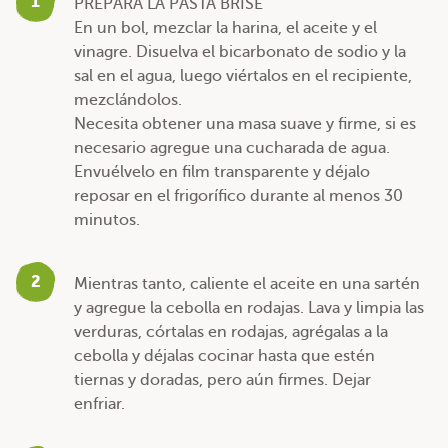
1
PREPARA LA PASTA BRISÉ
En un bol, mezclar la harina, el aceite y el
vinagre. Disuelva el bicarbonato de sodio y la
sal en el agua, luego viértalos en el recipiente,
mezclándolos.
Necesita obtener una masa suave y firme, si es
necesario agregue una cucharada de agua.
Envuélvelo en film transparente y déjalo
reposar en el frigorífico durante al menos 30
minutos.
2
Mientras tanto, caliente el aceite en una sartén
y agregue la cebolla en rodajas. Lava y limpia las
verduras, córtalas en rodajas, agrégalas a la
cebolla y déjalas cocinar hasta que estén
tiernas y doradas, pero aún firmes. Dejar
enfriar.