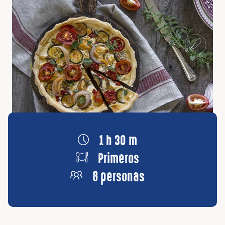
1 h 30 m
Primeros
8 personas