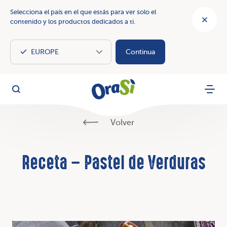
Selecciona el país en el que estás para ver solo el
contenido y los productos dedicados a ti.
Continua
OraSì Vegetal
Busca
Menu
Volver
Receta – Pastel de Verduras