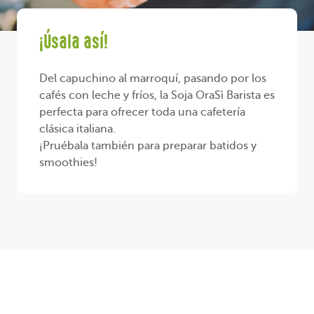
¡Úsala así!
Del capuchino al marroquí, pasando por los
cafés con leche y fríos, la Soja OraSì Barista es
perfecta para ofrecer toda una cafetería
clásica italiana.
¡Pruébala también para preparar batidos y
smoothies!