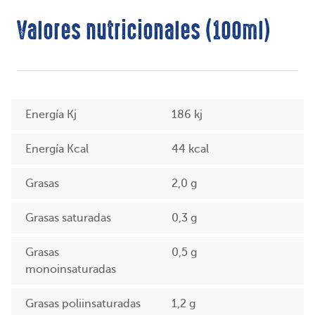
Valores nutricionales (100ml)
Energía Kj
186 kj
Energía Kcal
44 kcal
Grasas
2,0 g
Grasas saturadas
0,3 g
Grasas
0,5 g
monoinsaturadas
Grasas poliinsaturadas
1,2 g