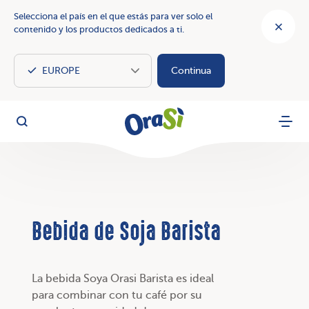
Selecciona el país en el que estás para ver solo el
contenido y los productos dedicados a ti.
Continua
OraSì Vegetal
Busca
Menu
Bebida de Soja Barista
La bebida Soya Orasi Barista es ideal
para combinar con tu café por su