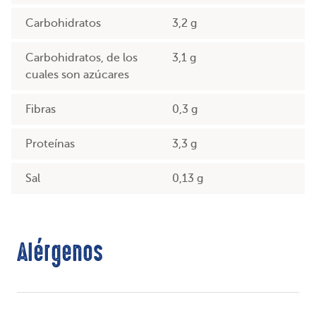
Carbohidratos
3,2 g
Carbohidratos, de los
3,1 g
cuales son azúcares
Fibras
0,3 g
Proteínas
3,3 g
Sal
0,13 g
Alérgenos