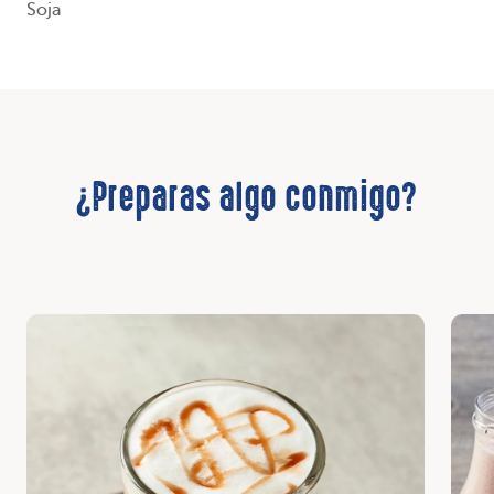
Soja
¿Preparas algo conmigo?
Descubrir
Desc