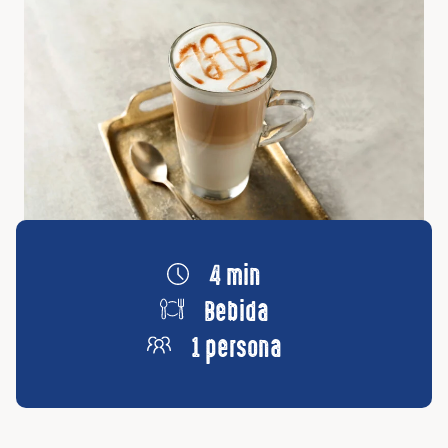
4 min
Bebida
1 persona