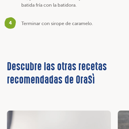
batida fría con la batidora.
4
Terminar con sirope de caramelo.
Descubre las otras recetas
recomendadas de OraSì
Descubrir
Desc