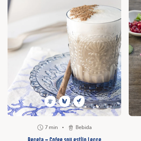
7 min
Bebida
Receta – Cofee soy estilo Lecce