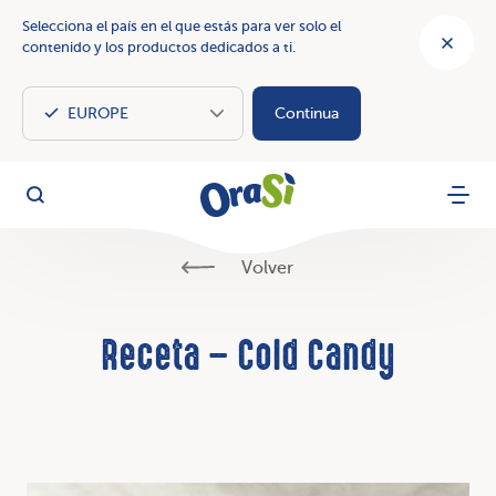
Selecciona el país en el que estás para ver solo el
contenido y los productos dedicados a ti.
Continua
OraSì Vegetal
Busca
Menu
Volver
Receta – Cold Candy