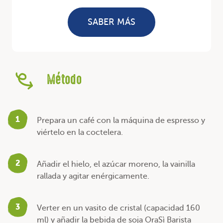
SABER MÁS
Método
1
Prepara un café con la máquina de espresso y
viértelo en la coctelera.
2
Añadir el hielo, el azúcar moreno, la vainilla
rallada y agitar enérgicamente.
3
Verter en un vasito de cristal (capacidad 160
ml) y añadir la bebida de soja OraSì Barista