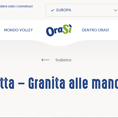
edere solo i contenuti
OraSì Vegeta
MONDO VOLLEY
DENTRO ORASÌ
Indietro
tta – Granita alle man