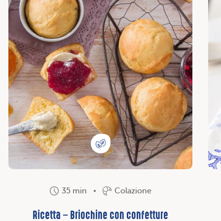
35 min
Colazione
Ricetta – Briochine con confetture