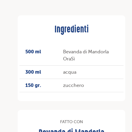
Ingredienti
500 ml
Bevanda di Mandorla
OraSì
300 ml
acqua
150 gr.
zucchero
FATTO CON