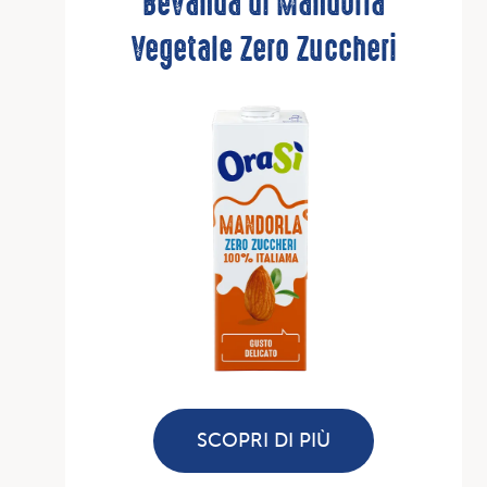
Bevanda di Mandorla
Vegetale Zero Zuccheri
SCOPRI DI PIÙ