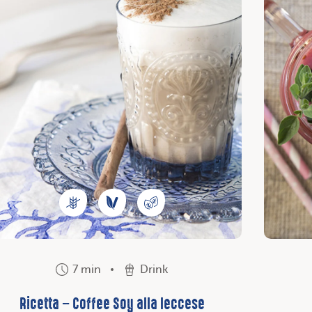
7 min
Drink
Ricetta – Coffee Soy alla leccese