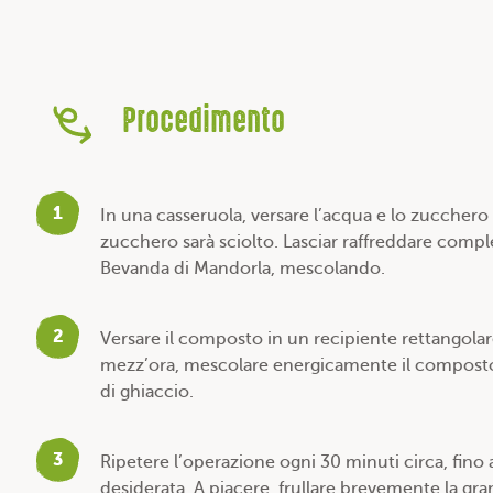
Procedimento
1
In una casseruola, versare l’acqua e lo zucchero
zucchero sarà sciolto. Lasciar raffreddare comp
Bevanda di Mandorla, mescolando.
2
Versare il composto in un recipiente rettangola
mezz’ora, mescolare energicamente il composto 
di ghiaccio.
3
Ripetere l’operazione ogni 30 minuti circa, fino 
desiderata. A piacere, frullare brevemente la gra