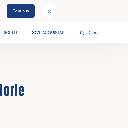
Continua
le
RICETTE
DOVE ACQUISTARE
Cerca
dorle