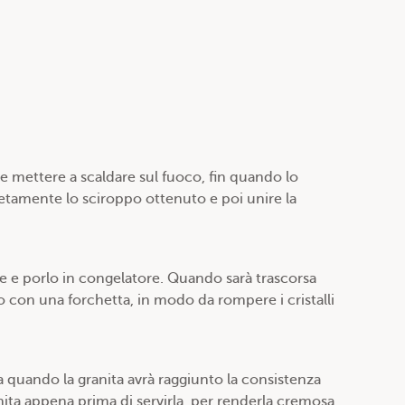
 e mettere a scaldare sul fuoco, fin quando lo
letamente lo sciroppo ottenuto e poi unire la
re e porlo in congelatore. Quando sarà trascorsa
con una forchetta, in modo da rompere i cristalli
a quando la granita avrà raggiunto la consistenza
nita appena prima di servirla, per renderla cremosa.