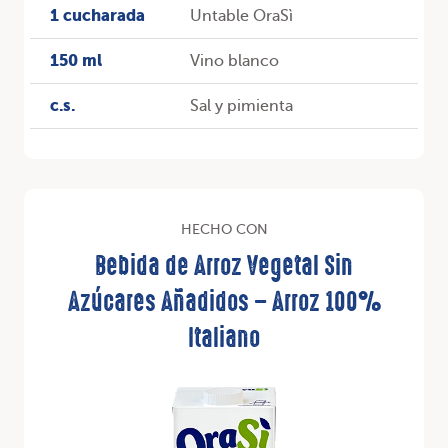
1 cucharada
Untable OraSì
150 ml
Vino blanco
c.s.
Sal y pimienta
HECHO CON
Bebida de Arroz Vegetal Sin
Azúcares Añadidos – Arroz 100%
Italiano