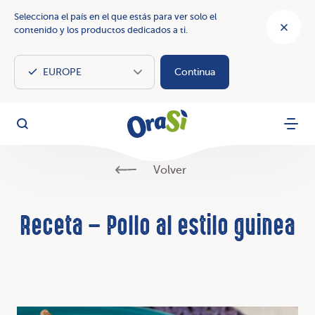
Selecciona el país en el que estás para ver solo el
contenido y los productos dedicados a ti.
Continua
OraSì Vegetal
Busca
Menu
Volver
Receta – Pollo al estilo guinea