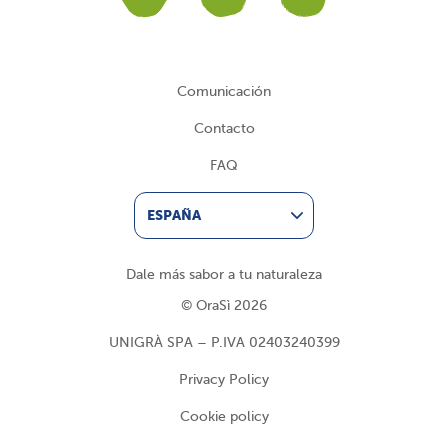
Facebook
Instagram
YouTub
Comunicación
Contacto
FAQ
ESPAÑA
Dale más sabor a tu naturaleza
© OraSì 2026
UNIGRÀ SPA – P.IVA 02403240399
Privacy Policy
Cookie policy