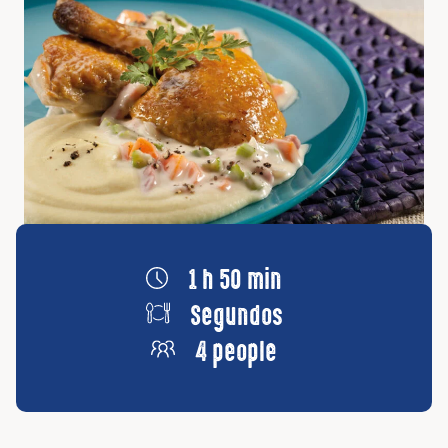
1 h 50 min
Segundos
4 people