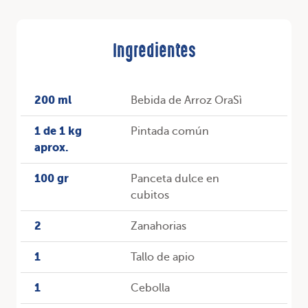
Ingredientes
200 ml
Bebida de Arroz OraSì
1 de 1 kg
Pintada común
aprox.
100 gr
Panceta dulce en
cubitos
2
Zanahorias
1
Tallo de apio
1
Cebolla