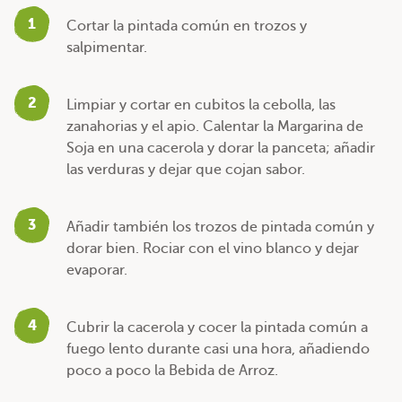
1
Cortar la pintada común en trozos y
salpimentar.
2
Limpiar y cortar en cubitos la cebolla, las
zanahorias y el apio. Calentar la Margarina de
Soja en una cacerola y dorar la panceta; añadir
las verduras y dejar que cojan sabor.
3
Añadir también los trozos de pintada común y
dorar bien. Rociar con el vino blanco y dejar
evaporar.
4
Cubrir la cacerola y cocer la pintada común a
fuego lento durante casi una hora, añadiendo
poco a poco la Bebida de Arroz.