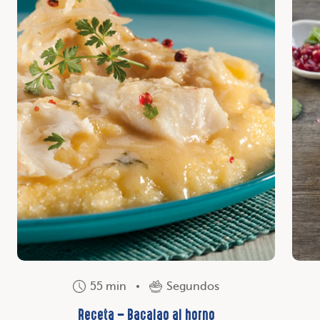
55 min
Segundos
Receta – Bacalao al horno