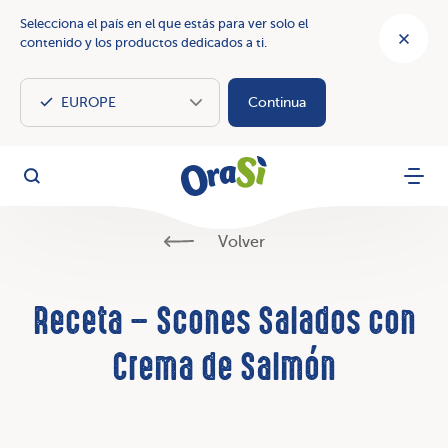
Selecciona el país en el que estás para ver solo el
contenido y los productos dedicados a ti.
Continua
OraSì Vegetal
Busca
Menu
Volver
Receta – Scones Salados con
Crema de Salmón