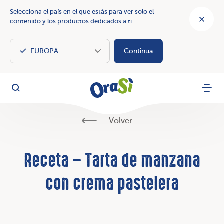
Selecciona el país en el que estás para ver solo el
contenido y los productos dedicados a ti.
Continua
OraSì Vegetal
Busca
Menu
Volver
Receta – Tarta de manzana
con crema pastelera