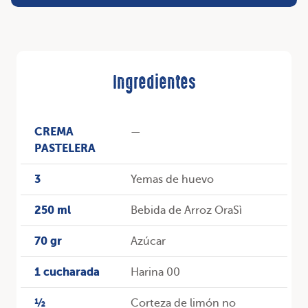
Ingredientes
CREMA
—
PASTELERA
3
Yemas de huevo
250 ml
Bebida de Arroz OraSì
70 gr
Azúcar
1 cucharada
Harina 00
½
Corteza de limón no