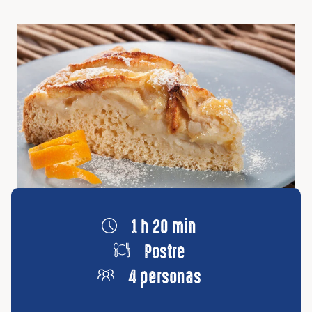
1 h 20 min
Postre
4 personas