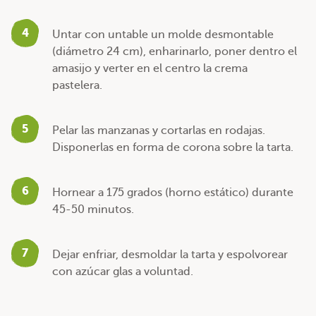
4
Untar con untable un molde desmontable
(diámetro 24 cm), enharinarlo, poner dentro el
amasijo y verter en el centro la crema
pastelera.
5
Pelar las manzanas y cortarlas en rodajas.
Disponerlas en forma de corona sobre la tarta.
6
Hornear a 175 grados (horno estático) durante
45-50 minutos.
7
Dejar enfriar, desmoldar la tarta y espolvorear
con azúcar glas a voluntad.