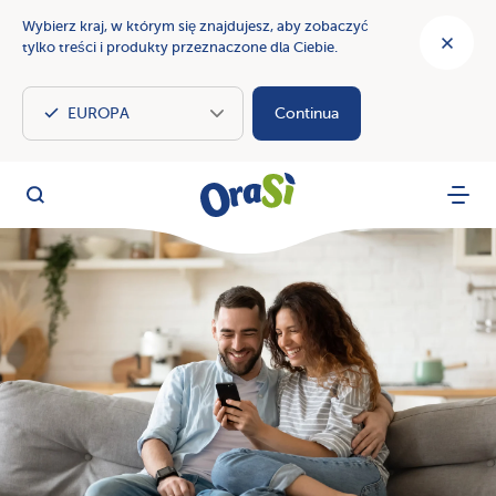
Wybierz kraj, w którym się znajdujesz, aby zobaczyć
tylko treści i produkty przeznaczone dla Ciebie.
Continua
OraSì Vegetal
Szukaj
Menu