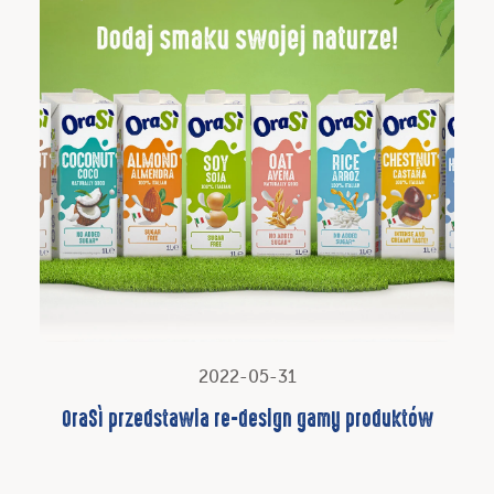
2022-05-31
OraSì przedstawia re-design gamy produktów