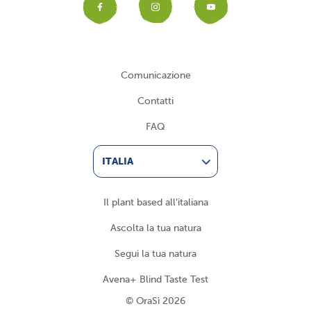
Facebook
Instagram
YouTub
Comunicazione
Contatti
FAQ
ITALIA
Il plant based all’italiana
Ascolta la tua natura
Segui la tua natura
Avena+ Blind Taste Test
© OraSì 2026