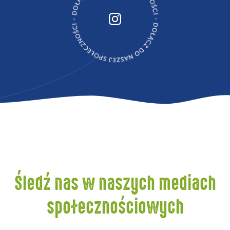
Śledź nas w naszych mediach
społecznościowych