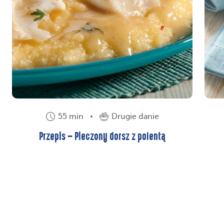
55 min
Drugie danie
Przepis – Pieczony dorsz z polentą