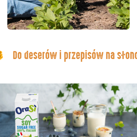
Do deserów i przepisów na słon