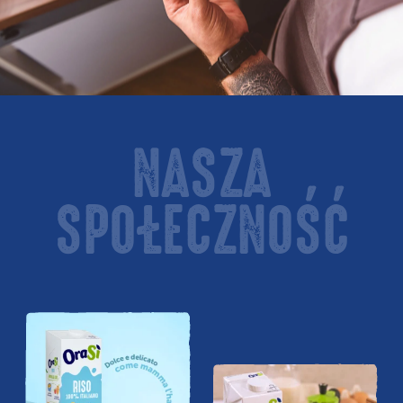
NASZA
SPOŁECZNOŚĆ