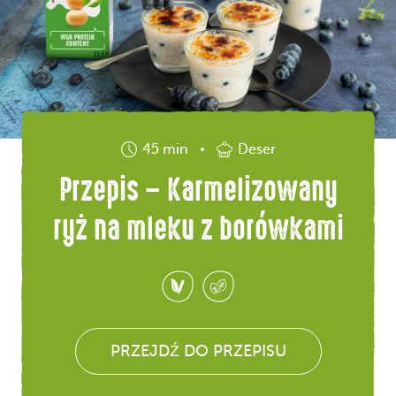
45 min
Deser
Przepis – Karmelizowany
ryż na mleku z borówkami
PRZEJDŹ DO PRZEPISU