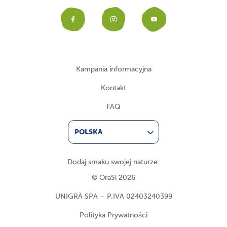
Facebook
Instagram
YouTub
Kampania informacyjna
Kontakt
FAQ
POLSKA
Dodaj smaku swojej naturze.
© OraSì 2026
UNIGRÀ SPA – P.IVA 02403240399
Polityka Prywatności