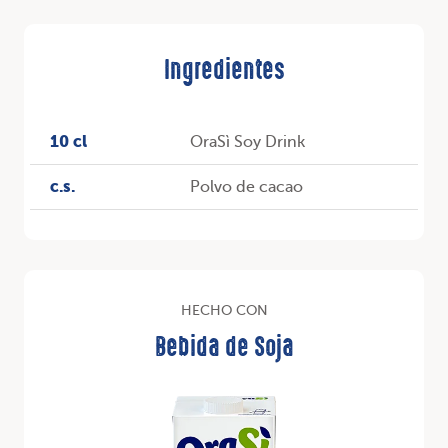
Ingredientes
10 cl
OraSì Soy Drink
c.s.
Polvo de cacao
HECHO CON
Bebida de Soja