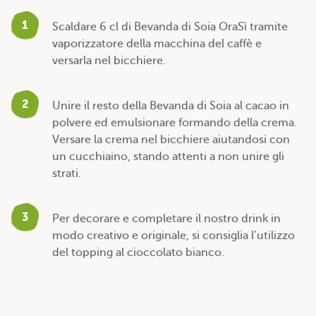
1
Scaldare 6 cl di Bevanda di Soia OraSì tramite
vaporizzatore della macchina del caffè e
versarla nel bicchiere.
2
Unire il resto della Bevanda di Soia al cacao in
polvere ed emulsionare formando della crema.
Versare la crema nel bicchiere aiutandosi con
un cucchiaino, stando attenti a non unire gli
strati.
3
Per decorare e completare il nostro drink in
modo creativo e originale, si consiglia l’utilizzo
del topping al cioccolato bianco.