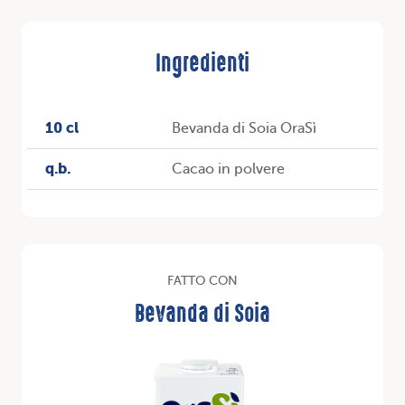
Ingredienti
10 cl
Bevanda di Soia OraSì
q.b.
Cacao in polvere
FATTO CON
Bevanda di Soia