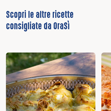
Scopri le altre ricette
consigliate da OraSì
Scopri
Scop