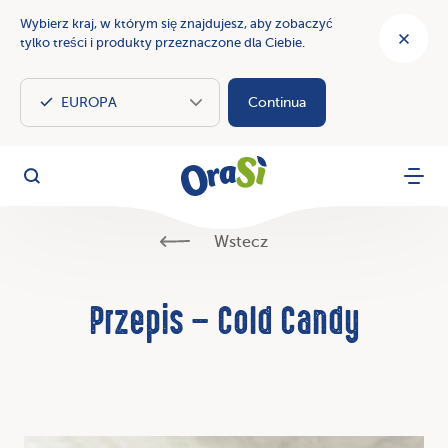
Wybierz kraj, w którym się znajdujesz, aby zobaczyć
tylko treści i produkty przeznaczone dla Ciebie.
Continua
OraSì Vegetal
Szukaj
Menu
Wstecz
Przepis – Cold Candy