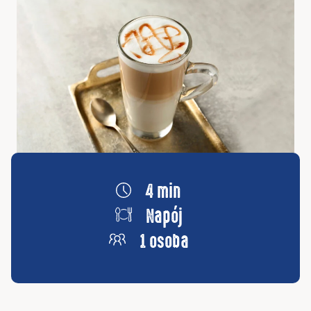
4 min
Napój
1 osoba