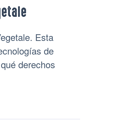
getale
Vegetale. Esta
tecnologías de
y qué derechos