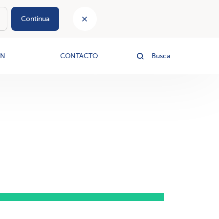
Continua
le
ÓN
CONTACTO
Busca