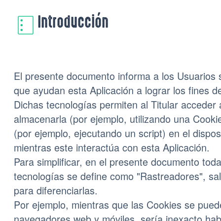
Introducción
El presente documento informa a los Usuarios 
que ayudan esta Aplicación a lograr los fines d
Dichas tecnologías permiten al Titular acceder 
almacenarla (por ejemplo, utilizando una Cooki
(por ejemplo, ejecutando un script) en el dispos
mientras este interactúa con esta Aplicación.
Para simplificar, en el presente documento toda
tecnologías se define como "Rastreadores", sal
para diferenciarlas.
Por ejemplo, mientras que las Cookies se pue
navegadores web y móviles, sería inexacto hab