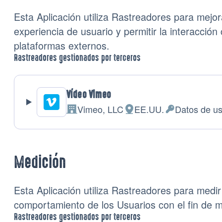
Esta Aplicación utiliza Rastreadores para mejora
experiencia de usuario y permitir la interacción
plataformas externos.
Rastreadores gestionados por terceros
Vídeo Vimeo
Vimeo, LLC
EE.UU.
Datos de u
Empresa:
Lugar de tratamiento:
Datos Personal
Medición
Esta Aplicación utiliza Rastreadores para medir e
comportamiento de los Usuarios con el fin de me
Rastreadores gestionados por terceros