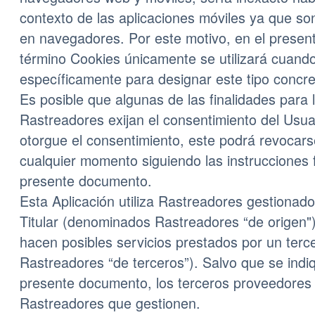
contexto de las aplicaciones móviles ya que s
en navegadores. Por este motivo, en el presen
término Cookies únicamente se utilizará cuand
específicamente para designar este tipo concr
Es posible que algunas de las finalidades para l
Rastreadores exijan el consentimiento del Usu
otorgue el consentimiento, este podrá revocars
cualquier momento siguiendo las instrucciones f
presente documento.
Esta Aplicación utiliza Rastreadores gestionado
Titular (denominados Rastreadores “de origen"
hacen posibles servicios prestados por un ter
Rastreadores “de terceros”). Salvo que se indiq
presente documento, los terceros proveedores
Rastreadores que gestionen.