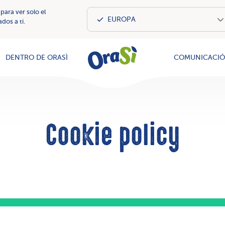
 para ver solo el
dos a ti.
OraSì Vegeta
DENTRO DE ORASÌ
COMUNICACI
Cookie policy