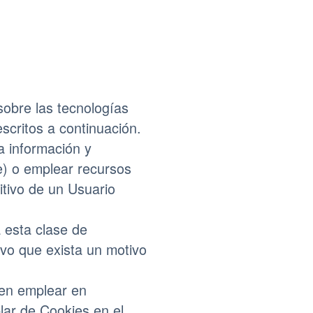
sobre las tecnologías
escritos a continuación.
a información y
e) o emplear recursos
itivo de un Usuario
 esta clase de
vo que exista un motivo
den emplear en
lar de Cookies en el