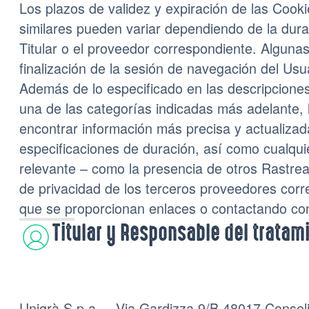
Los plazos de validez y expiración de las Cook
similares pueden variar dependiendo de la dura
Titular o el proveedor correspondiente. Algunas
finalización de la sesión de navegación del Usu
Además de lo especificado en las descripcion
una de las categorías indicadas más adelante,
encontrar información más precisa y actualizad
especificaciones de duración, así como cualqui
relevante – como la presencia de otros Rastread
de privacidad de los terceros proveedores corr
que se proporcionan enlaces o contactando con 
Titular y Responsable del tratam
Unigrà S.p.a. – Via Gardizza 9/B 48017 Conseli