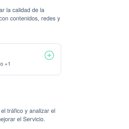
r la calidad de la
 con contenidos, redes y
so +1
es tratados:
l tráfico y analizar el
jorar el Servicio.