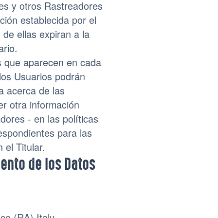
ies y otros Rastreadores
ción establecida por el
 de ellas expiran a la
ario.
es que aparecen en cada
 los Usuarios podrán
a acerca de las
er otra información
ores - en las políticas
espondientes para las
el Titular.
iento de los Datos
ce (RA) Italy