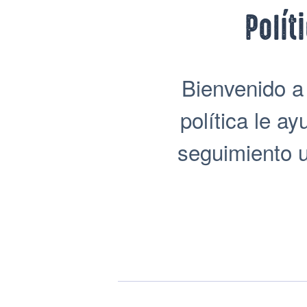
Polít
Bienvenido a 
política le a
seguimiento u