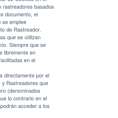
on rastreadores basados
te documento, el
o se emplee
eto de Rastreador.
as que se utilizan
ario. Siempre que se
e libremente en
acilitadas en el
s directamente por el
) y Rastreadores que
cero (denominados
ue lo contrario en el
 podrán acceder a los