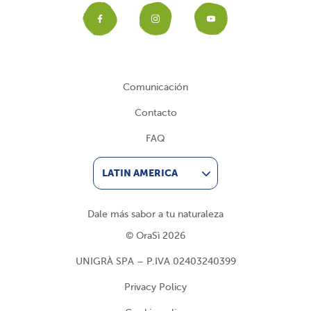
Facebook
Instagram
YouTub
Comunicación
Contacto
FAQ
LATIN AMERICA
Dale más sabor a tu naturaleza
© OraSì 2026
UNIGRÀ SPA – P.IVA 02403240399
Privacy Policy