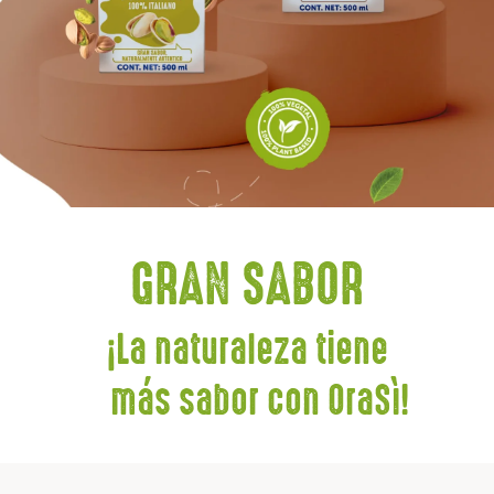
GRAN SABOR
¡La naturaleza tiene
más sabor con OraSì!