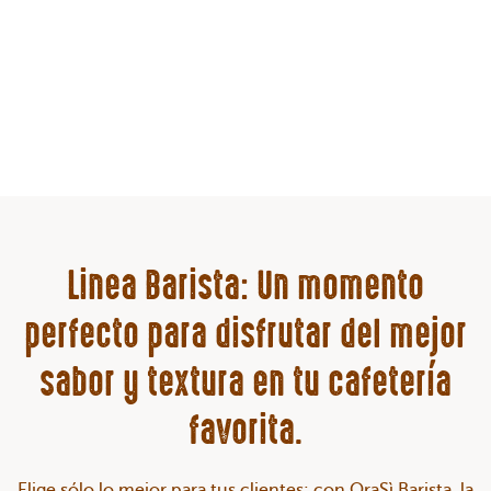
Linea Barista: Un momento
perfecto para disfrutar del mejor
sabor y textura en tu cafetería
favorita.
Elige sólo lo mejor para tus clientes: con OraSì Barista, la