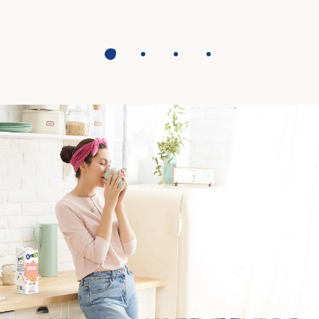
1
2
3
4