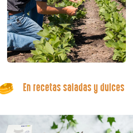
En recetas saladas y dulces