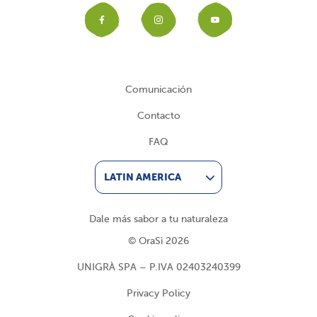
Facebook
Instagram
YouTub
Comunicación
Contacto
FAQ
LATIN AMERICA
Dale más sabor a tu naturaleza
© OraSì 2026
UNIGRÀ SPA – P.IVA 02403240399
Privacy Policy