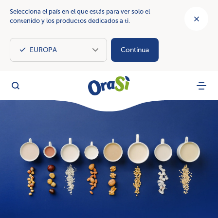
Selecciona el país en el que estás para ver solo el
contenido y los productos dedicados a ti.
Continua
OraSì Vegetal
Busca
Menu