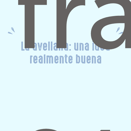
La avellana: una idea
realmente buena