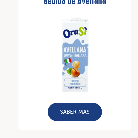
Bebida de Avellana
SABER MÁS