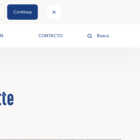
Continua
le
ÓN
CONTACTO
Busca
tte