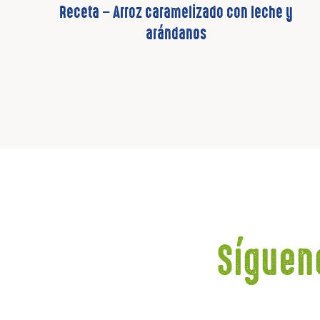
Receta – Arroz caramelizado con leche y
arándanos
Síguen