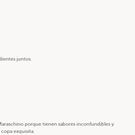
dientes juntos.
o Maraschino porque tienen sabores inconfundibles y
 copa exquisita.