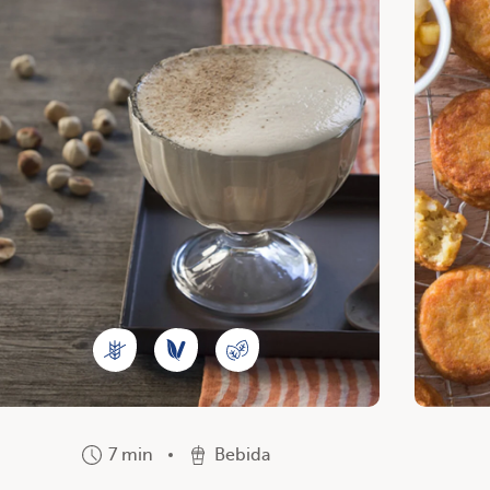
7 min
Bebida