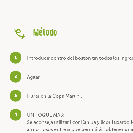
Método
1
Introducir dentro del boston tin todos los ingre
2
Agitar.
3
Filtrar en la Copa Martini.
4
UN TOQUE MÁS:
Se aconseja utilizar licor Kahlua y licor Luxard
armoniosos entre sí que permitirán obtener una