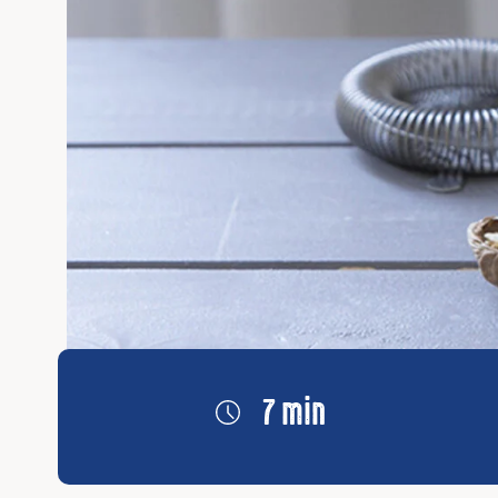
7 min