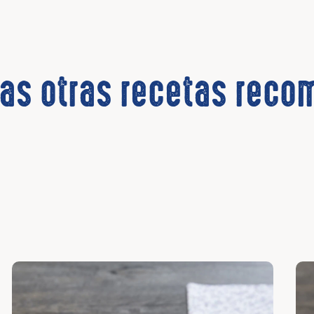
las otras recetas rec
Descubrir
Des