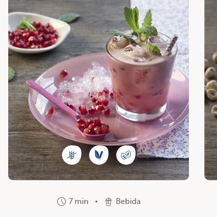
7 min
Bebida