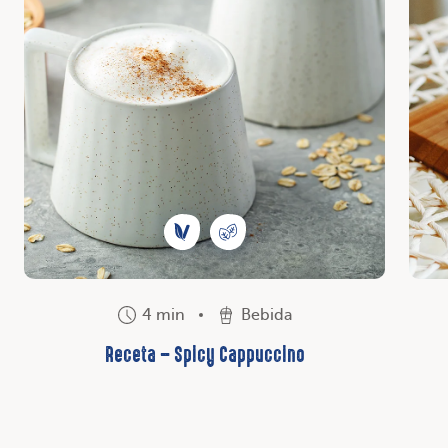
4 min
Bebida
Receta – Spicy Cappuccino