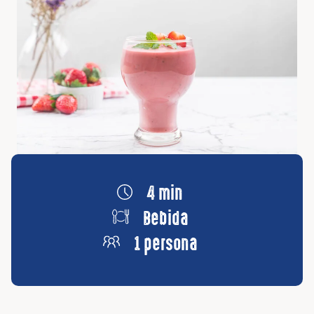
4 min
Bebida
1 persona