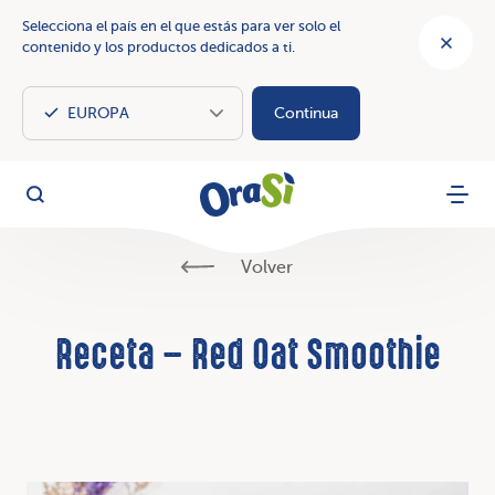
Selecciona el país en el que estás para ver solo el
contenido y los productos dedicados a ti.
Continua
OraSì Vegetal
Busca
Menu
Volver
Receta – Red Oat Smoothie