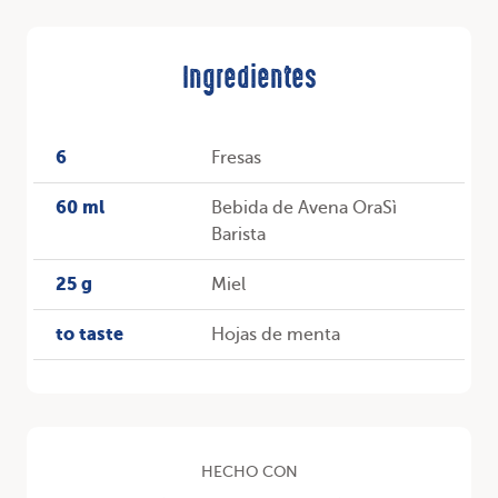
Ingredientes
6
Fresas
60 ml
Bebida de Avena OraSì
Barista
25 g
Miel
to taste
Hojas de menta
HECHO CON