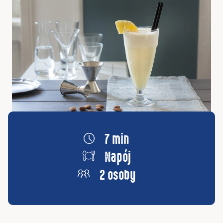
7 min
Napój
2 osoby