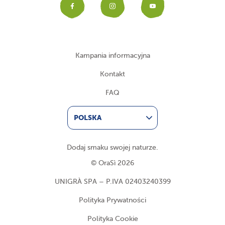
Facebook
Instagram
YouTub
Kampania informacyjna
Kontakt
FAQ
POLSKA
Dodaj smaku swojej naturze.
© OraSì 2026
UNIGRÀ SPA – P.IVA 02403240399
Polityka Prywatności
Polityka Cookie