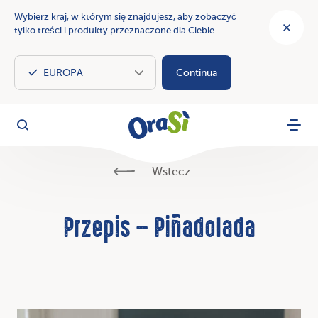
Wybierz kraj, w którym się znajdujesz, aby zobaczyć
tylko treści i produkty przeznaczone dla Ciebie.
Continua
OraSì Vegetal
Szukaj
Menu
Wstecz
Przepis – Piñadolada