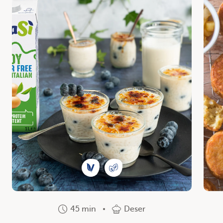
45 min
Deser