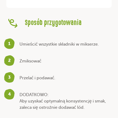
Sposób przygotowania
1
Umieścić wszystkie składniki w mikserze.
2
Zmiksować
3
Przelać i podawać.
4
DODATKOWO:
Aby uzyskać optymalną konsystencję i smak,
zaleca się ostrożnie dodawać lód.