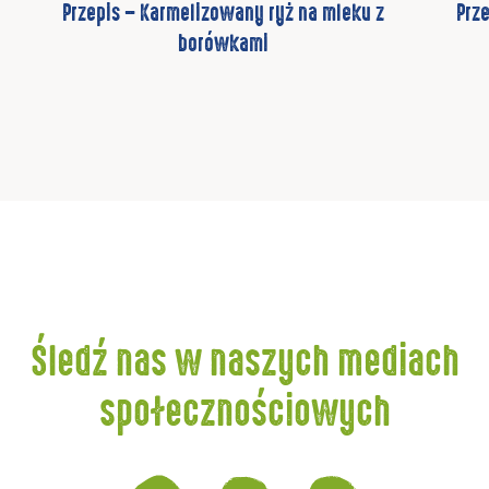
Przepis – Karmelizowany ryż na mleku z
Prz
borówkami
Śledź nas w naszych mediach
społecznościowych