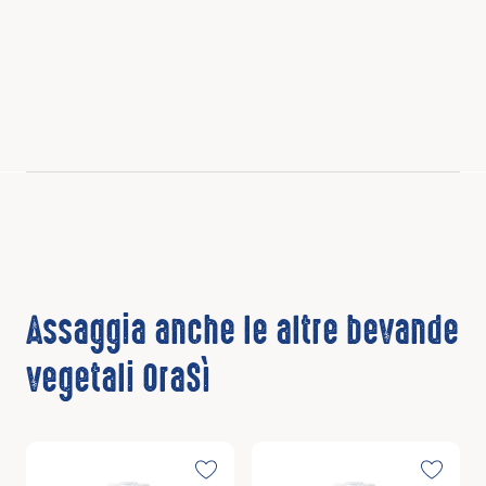
Assaggia anche le altre bevande
vegetali OraSì
Scopri
Scopri