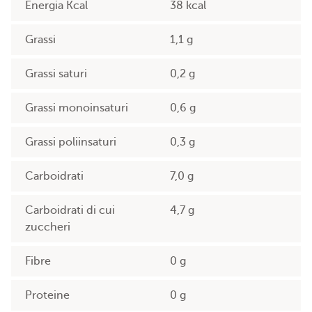
Energia Kcal
38 kcal
Grassi
1,1 g
Grassi saturi
0,2 g
Grassi monoinsaturi
0,6 g
Grassi poliinsaturi
0,3 g
Carboidrati
7,0 g
Carboidrati di cui
4,7 g
zuccheri
Fibre
0 g
Proteine
0 g