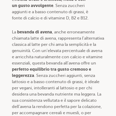
un gusto avvolgente
. Senza zuccheri
aggiunti e a basso contenuto di grassi, è
fonte di calcio e di vitamine D, B2 e B12.
bevanda di avena
La
, anche erroneamente
chiamata latte di avena, rappresenta l’alternativa
classica al latte per chi ama la semplicità e la
genuinità. Con un’elevata percentuale di avena
e arricchita naturalmente con calcio e vitamine
essenziali, questa bevanda all’avena offre un
perfetto equilibrio tra gusto cremoso e
leggerezza
. Senza zuccheri aggiunti, senza
lattosio e a basso contenuto di grassi, è ideale
per vegani, intolleranti al lattosio e per chi
desidera una bevanda nutriente ma leggera. La
sua consistenza vellutata e il sapore delicato
dell’avena la rendono perfetta per la colazione,
per accompagnare cereali e muesli, o per