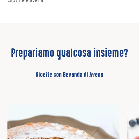
Glutine e avena
Prepariamo qualcosa insieme?
Ricette con Bevanda di Avena
Scopri
Scop