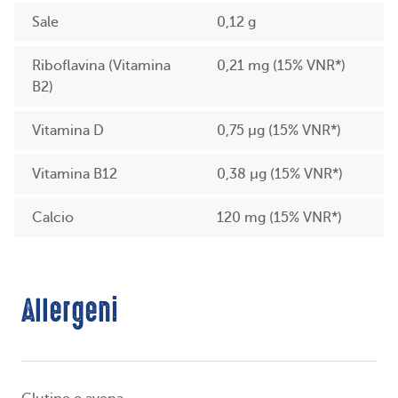
Sale
0,12 g
Riboflavina (Vitamina
0,21 mg (15% VNR*)
B2)
Vitamina D
0,75 µg (15% VNR*)
Vitamina B12
0,38 µg (15% VNR*)
Calcio
120 mg (15% VNR*)
Allergeni