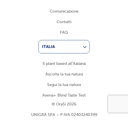
Comunicazione
Contatti
FAQ
ITALIA
Il plant based all’italiana
Ascolta la tua natura
Segui la tua natura
Avena+ Blind Taste Test
© OraSì 2026
UNIGRÀ SPA – P.IVA 02403240399
Privacy Policy