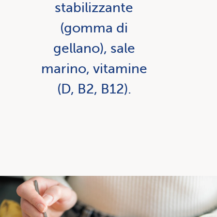
stabilizzante
(gomma di
gellano), sale
marino, vitamine
(D, B2, B12).