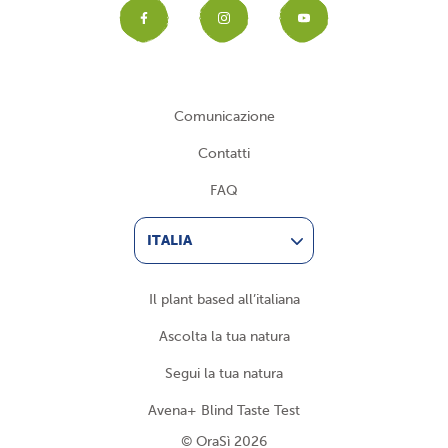
Facebook
Instagram
YouTub
Comunicazione
Contatti
FAQ
ITALIA
Il plant based all’italiana
Ascolta la tua natura
Segui la tua natura
Avena+ Blind Taste Test
© OraSì 2026