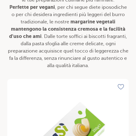
le tue preparazioni culinarie più raffinate.
Perfette per vegani
, per chi segue diete iposodiche
o per chi desidera ingredienti più leggeri del burro
margarine vegetali
tradizionale, le nostre
mantengono la consistenza cremosa e la facilità
d'uso che ami
. Dalle torte soffici ai biscotti fragranti,
dalla pasta sfoglia alle creme delicate, ogni
preparazione acquisisce quel tocco di leggerezza che
fa la differenza, senza rinunciare al gusto autentico e
alla qualità italiana.
Scopri
Toggle