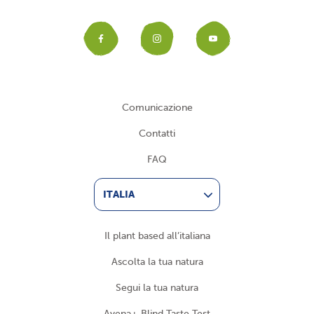
Facebook
Instagram
YouTub
Comunicazione
Contatti
FAQ
ITALIA
Il plant based all’italiana
Ascolta la tua natura
Segui la tua natura
Avena+ Blind Taste Test