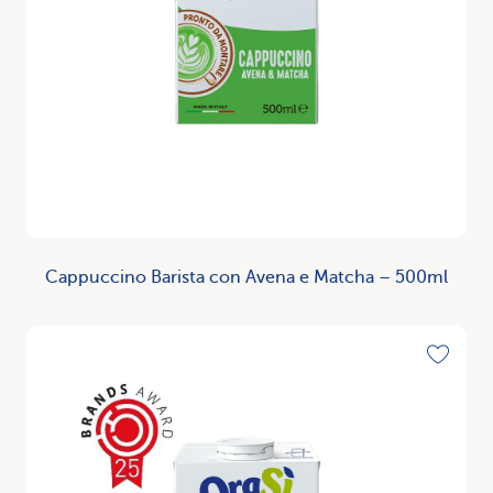
Cappuccino Barista con Avena e Matcha – 500ml
Scopri
Toggle