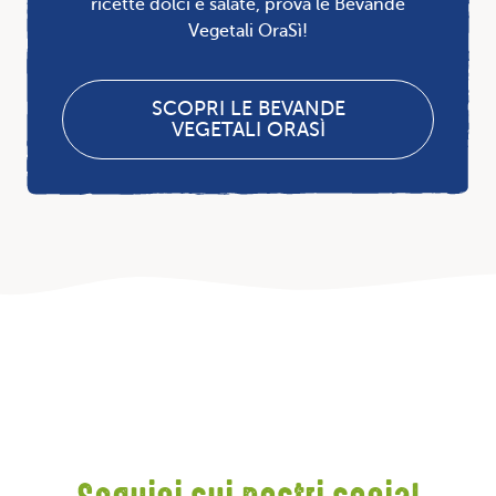
ricette dolci e salate, prova le Bevande
Vegetali OraSì!
SCOPRI LE BEVANDE
VEGETALI ORASÌ