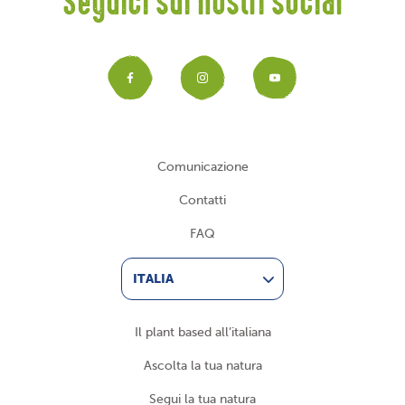
Seguici sui nostri social
Facebook
Instagram
YouTub
Comunicazione
Contatti
FAQ
ITALIA
Il plant based all’italiana
Ascolta la tua natura
Segui la tua natura