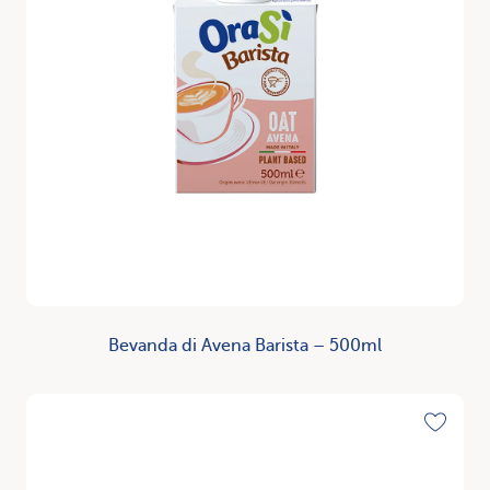
Bevanda di Avena Barista – 500ml
Scopri
Toggle