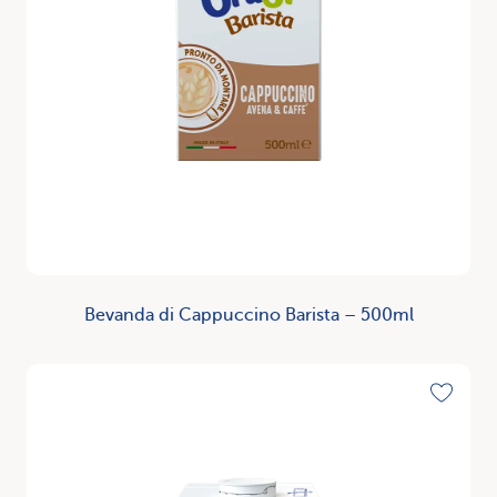
Bevanda di Cappuccino Barista – 500ml
Scopri
Toggle