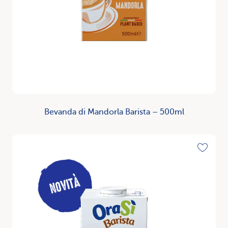
Bevanda di Mandorla Barista – 500ml
Scopri
Toggle