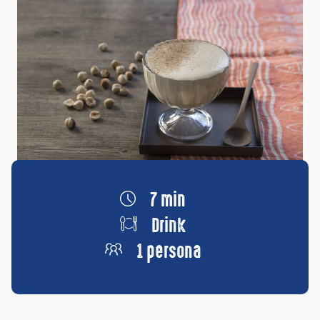
7 min
Drink
1 persona