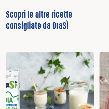
Scopri le altre ricette
consigliate da OraSì
Scopri
Scop