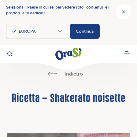
Seleziona il Paese in cui sei per vedere solo i contenuti e i
prodotti a te dedicati.
Continua
OraSì Vegetal
Cerca
Menu
Indietro
Ricetta – Shakerato noisette