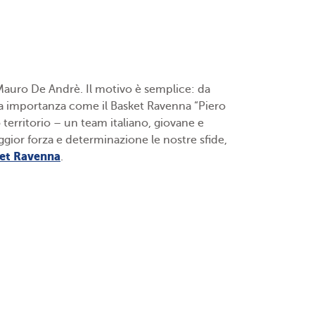
Mauro De Andrè. Il motivo è semplice: da
ria importanza come il Basket Ravenna “Piero
territorio – un team italiano, giovane e
gior forza e determinazione le nostre sfide,
ket Ravenna
.