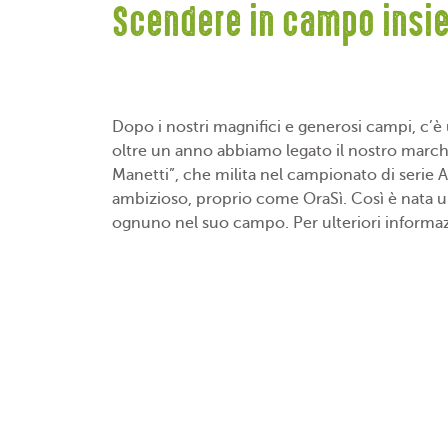
Scendere in campo insie
Dopo i nostri magnifici e generosi campi, c’
oltre un anno abbiamo legato il nostro marchi
Manetti”, che milita nel campionato di serie A
ambizioso, proprio come OraSì. Così è nata un
ognuno nel suo campo. Per ulteriori informazi