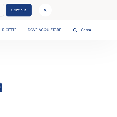
Continua
le
RICETTE
DOVE ACQUISTARE
Cerca
a