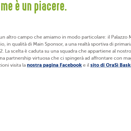
me è un piacere.
è un altro campo che amiamo in modo particolare: il Palazzo 
o, in qualità di Main Sponsor, a una realtà sportiva di prima
2. La scelta è caduta su una squadra che appartiene al nostro 
a partnership virtuosa che ci spingerà ad affrontare con mag
nostra pagina Facebook
sito di OraSì Bas
oni visita la
e il