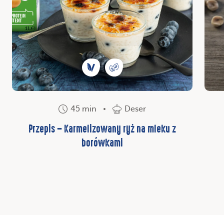
45 min
Deser
Przepis – Karmelizowany ryż na mleku z
borówkami