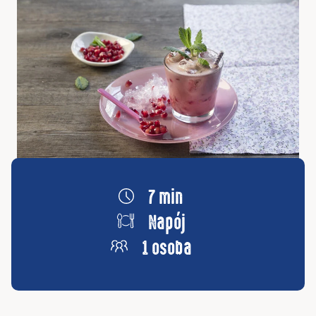
7 min
Napój
1 osoba