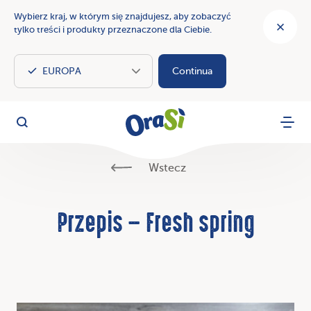
Wybierz kraj, w którym się znajdujesz, aby zobaczyć
tylko treści i produkty przeznaczone dla Ciebie.
Continua
OraSì Vegetal
Szukaj
Menu
Wstecz
Przepis – Fresh spring