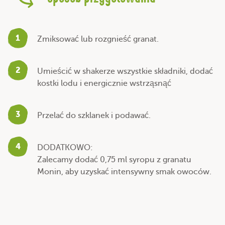
1
Zmiksować lub rozgnieść granat.
2
Umieścić w shakerze wszystkie składniki, dodać
kostki lodu i energicznie wstrząsnąć
3
Przelać do szklanek i podawać.
4
DODATKOWO:
Zalecamy dodać 0,75 ml syropu z granatu
Monin, aby uzyskać intensywny smak owoców.