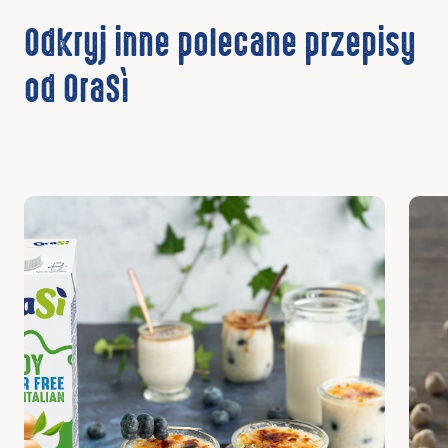
Odkryj inne polecane przepisy
od OraSì
Odkryj
Odkr