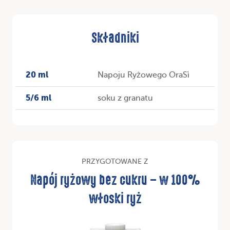
Składniki
20 ml
Napoju Ryżowego OraSì
5/6 ml
soku z granatu
PRZYGOTOWANE Z
Napój ryżowy bez cukru – w 100%
włoski ryż