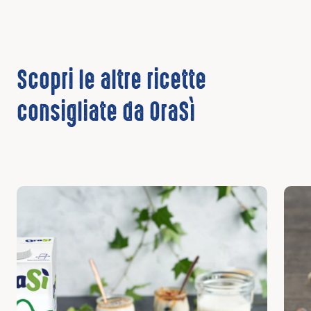
Scopri le altre ricette
consigliate da OraSì
Scopri
Scop