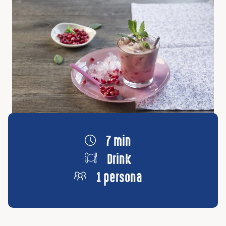
7 min
Drink
1 persona