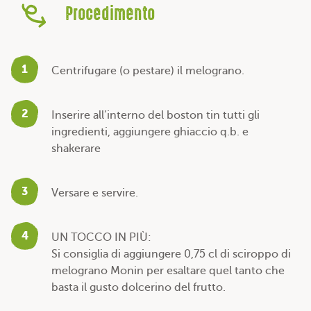
Procedimento
1
Centrifugare (o pestare) il melograno.
2
Inserire all’interno del boston tin tutti gli
ingredienti, aggiungere ghiaccio q.b. e
shakerare
3
Versare e servire.
4
UN TOCCO IN PIÙ:
Si consiglia di aggiungere 0,75 cl di sciroppo di
melograno Monin per esaltare quel tanto che
basta il gusto dolcerino del frutto.