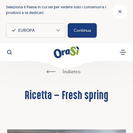
Seleziona il Paese in cui sei per vedere solo i contenuti e i
prodotti a te dedicati.
Continua
OraSì Vegetal
Cerca
Menu
Indietro
Ricetta – Fresh spring