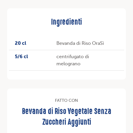
Ingredienti
20 cl
Bevanda di Riso OraSì
5/6 cl
centrifugato di
melograno
FATTO CON
Bevanda di Riso Vegetale Senza
Zuccheri Aggiunti