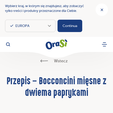
Wybierz kraj, w którym się znajdujesz, aby zobaczyć
tylko treści i produkty przeznaczone dla Ciebie.
Continua
OraSì Vegetal
Szukaj
Menu
Wstecz
Przepis – Bocconcini mięsne z
dwiema paprykami