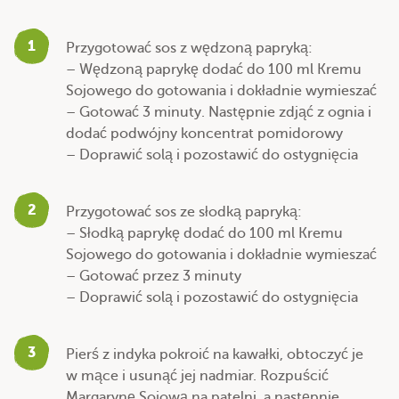
1
Przygotować sos z wędzoną papryką:
– Wędzoną paprykę dodać do 100 ml Kremu
Sojowego do gotowania i dokładnie wymieszać
– Gotować 3 minuty. Następnie zdjąć z ognia i
dodać podwójny koncentrat pomidorowy
– Doprawić solą i pozostawić do ostygnięcia
2
Przygotować sos ze słodką papryką:
– Słodką paprykę dodać do 100 ml Kremu
Sojowego do gotowania i dokładnie wymieszać
– Gotować przez 3 minuty
– Doprawić solą i pozostawić do ostygnięcia
3
Pierś z indyka pokroić na kawałki, obtoczyć je
w mące i usunąć jej nadmiar. Rozpuścić
Margarynę Sojową na patelni, a następnie