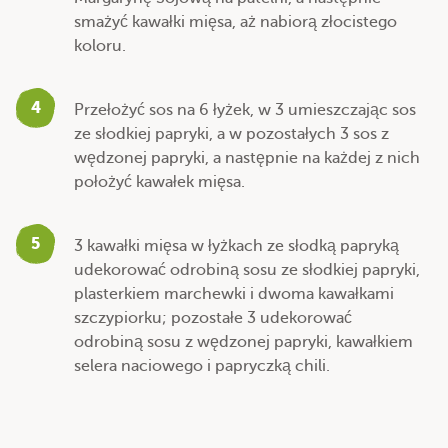
smażyć kawałki mięsa, aż nabiorą złocistego
koloru.
4
Przełożyć sos na 6 łyżek, w 3 umieszczając sos
ze słodkiej papryki, a w pozostałych 3 sos z
wędzonej papryki, a następnie na każdej z nich
położyć kawałek mięsa.
5
3 kawałki mięsa w łyżkach ze słodką papryką
udekorować odrobiną sosu ze słodkiej papryki,
plasterkiem marchewki i dwoma kawałkami
szczypiorku; pozostałe 3 udekorować
odrobiną sosu z wędzonej papryki, kawałkiem
selera naciowego i papryczką chili.