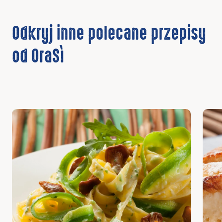
Odkryj inne polecane przepisy
od OraSì
Odkryj
Odkr