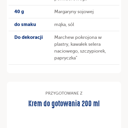
40 g
Margaryny sojowej
do smaku
mąka, sól
Do dekoracji
Marchew pokrojona w
plastry, kawałek selera
naciowego, szczypiorek,
papryczka"
PRZYGOTOWANE Z
Krem do gotowania 200 ml