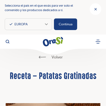
Selecciona el país en el que estás para ver solo el
contenido y los productos dedicados a ti.
Continua
OraSì Vegetal
Busca
Menu
Volver
Receta – Patatas Gratinadas