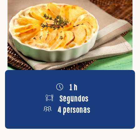
1 h
Segundos
4 personas