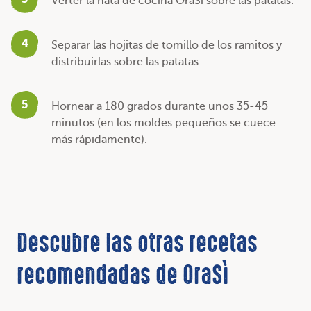
Verter la nata de cocina OraSì sobre las patatas.
4
Separar las hojitas de tomillo de los ramitos y
distribuirlas sobre las patatas.
5
Hornear a 180 grados durante unos 35-45
minutos (en los moldes pequeños se cuece
más rápidamente).
Descubre las otras recetas
recomendadas de OraSì