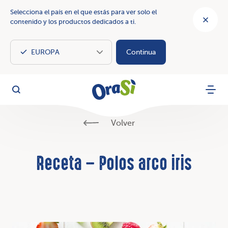
Selecciona el país en el que estás para ver solo el
contenido y los productos dedicados a ti.
Continua
OraSì Vegetal
Busca
Menu
Volver
Receta – Polos arco iris