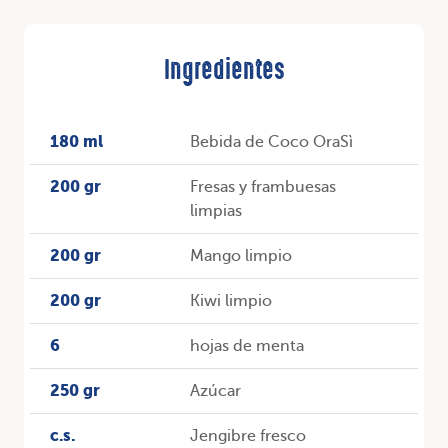
Ingredientes
180 ml
Bebida de Coco OraSì
200 gr
Fresas y frambuesas
limpias
200 gr
Mango limpio
200 gr
Kiwi limpio
6
hojas de menta
250 gr
Azúcar
c.s.
Jengibre fresco