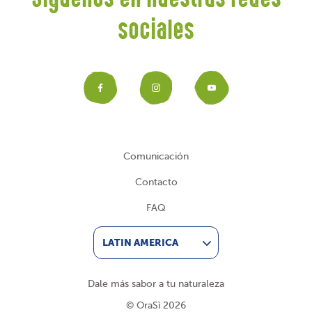
Síguenos en nuestras redes
sociales
Facebook
Instagram
YouTub
Comunicación
Contacto
FAQ
LATIN AMERICA
Dale más sabor a tu naturaleza
© OraSì 2026