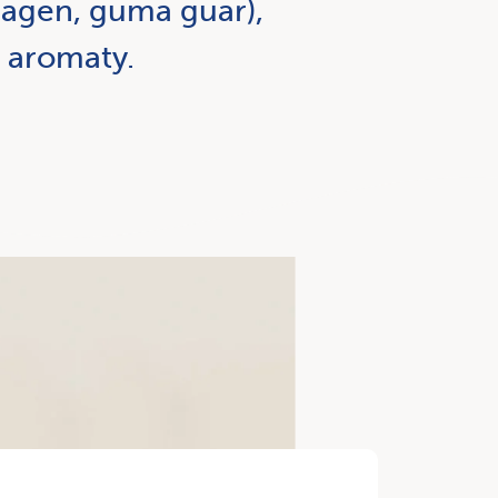
ragen, guma guar),
, aromaty.