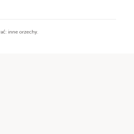
ać: inne orzechy.