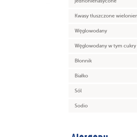
jednonienasycone
Kwasy tłuszczone wielonie
Węglowodany
Węglowodany w tym cukry
Błonnik
Białko
Sól
Sodio