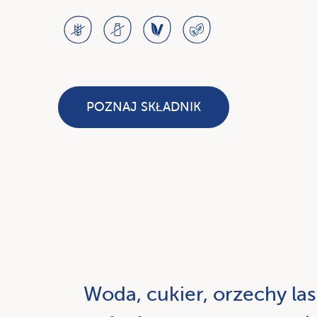
POZNAJ SKŁADNIK
Woda, cukier, orzechy la