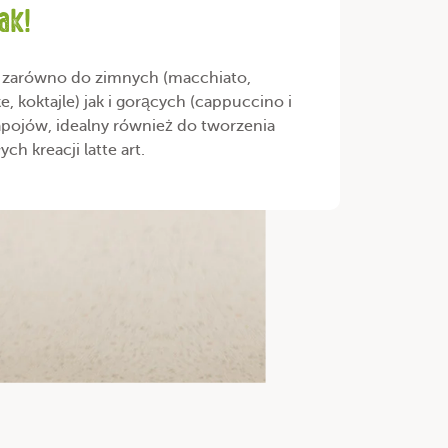
ak!
 zarówno do zimnych (macchiato,
e, koktajle) jak i gorących (cappuccino i
pojów, idealny również do tworzenia
ch kreacji latte art.