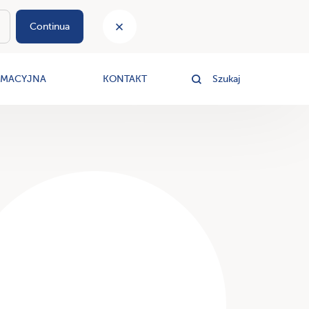
Continua
le
RMACYJNA
KONTAKT
Szukaj