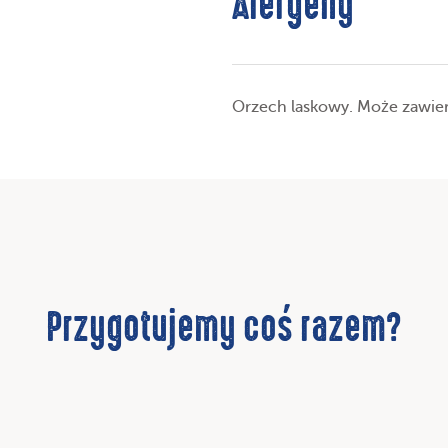
Alergeny
Orzech laskowy. Może zawier
Przygotujemy coś razem?