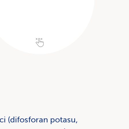
i (difosforan potasu,