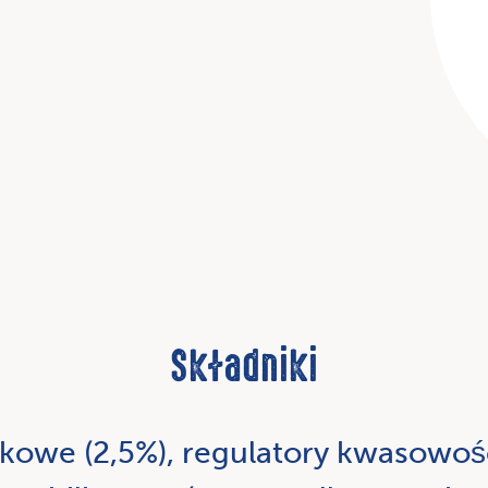
Składniki
skowe (2,5%), regulatory kwasowośc