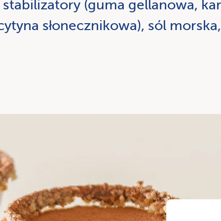
stabilizatory (guma gellanowa, ka
cytyna słonecznikowa), sól morska