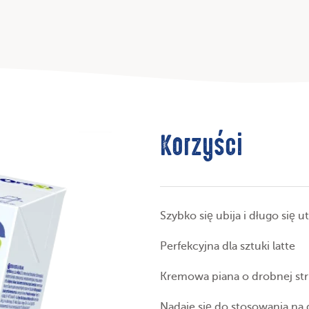
Korzyści
Szybko się ubija i długo się 
Perfekcyjna dla sztuki latte
Kremowa piana o drobnej str
Nadaje się do stosowania na 