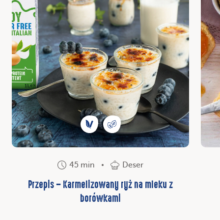
45 min
Deser
Przepis – Karmelizowany ryż na mleku z
borówkami