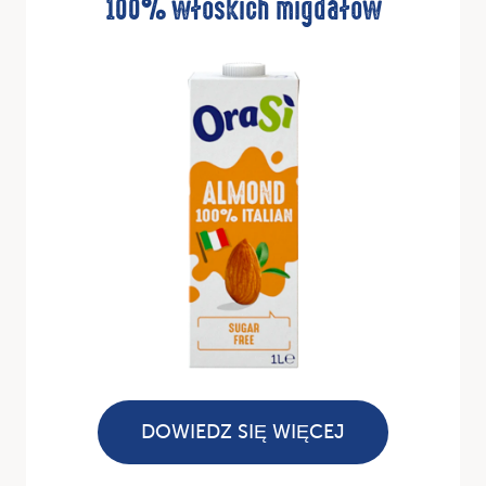
100% włoskich migdałów
DOWIEDZ SIĘ WIĘCEJ