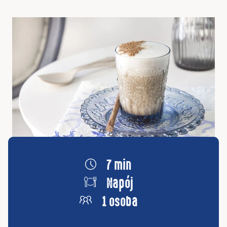
7 min
Napój
1 osoba