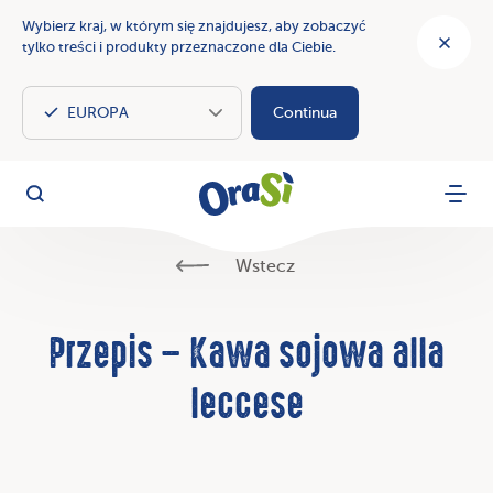
Wybierz kraj, w którym się znajdujesz, aby zobaczyć
tylko treści i produkty przeznaczone dla Ciebie.
Continua
OraSì Vegetal
Szukaj
Menu
Wstecz
Przepis – Kawa sojowa alla
leccese