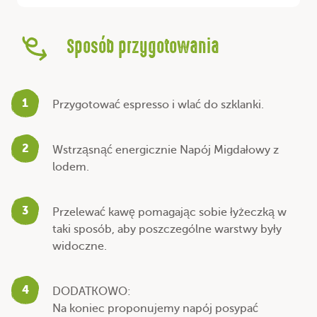
Sposób przygotowania
1
Przygotować espresso i wlać do szklanki.
2
Wstrząsnąć energicznie Napój Migdałowy z
lodem.
3
Przelewać kawę pomagając sobie łyżeczką w
taki sposób, aby poszczególne warstwy były
widoczne.
4
DODATKOWO:
Na koniec proponujemy napój posypać