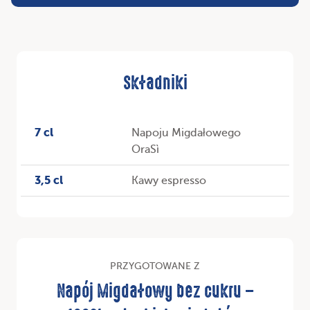
Składniki
7 cl
Napoju Migdałowego
OraSì
3,5 cl
Kawy espresso
PRZYGOTOWANE Z
Napój Migdałowy bez cukru –