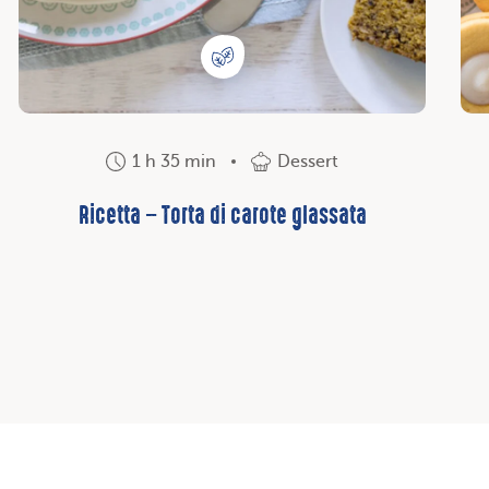
1 h 35 min
Dessert
Ricetta – Torta di carote glassata