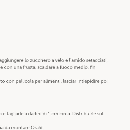
aggiungere lo zucchero a velo e l’amido setacciati,
e con una frusta, scaldare a fuoco medio, fin
to con pellicola per alimenti, lasciar intiepidire poi
e tagliarle a dadini di 1 cm circa. Distribuirle sul
ma da montare OraSì.