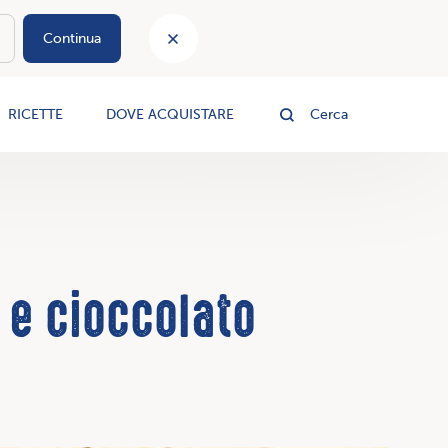
Continua
le
RICETTE
DOVE ACQUISTARE
Cerca
e e cioccolato