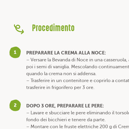
Procedimento
1
PREPARARE LA CREMA ALLA NOCE:
– Versare la Bevanda di Noce in una casseruola, 
poi i semi di vaniglia. Mescolando continuament
quando la crema non si addensa.
– Trasferire in un contenitore e coprirlo a contat
trasferire in frigorifero per 3 ore.
2
DOPO 3 ORE, PREPARARE LE PERE:
– Lavare e sbucciare le pere eliminando il torsolo 
fondo dei bicchieri e tenere da parte.
– Montare con le fruste elettriche 200 g di Cre