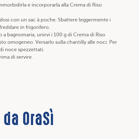
mmorbidirla e incorporarla alla Crema di Riso
andosi con un sac à poche. Sbattere leggermente i
freddare in frigorifero.
o a bagnomaria, unirvi i 100 g di Crema di Riso
 omogeneo. Versarlo sulla chantilly alle noci. Per
 di noce spezzettati.
rima di servire.
e da OraSì