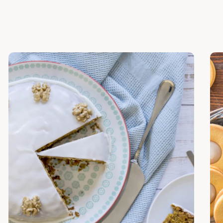
Scopri
Sco