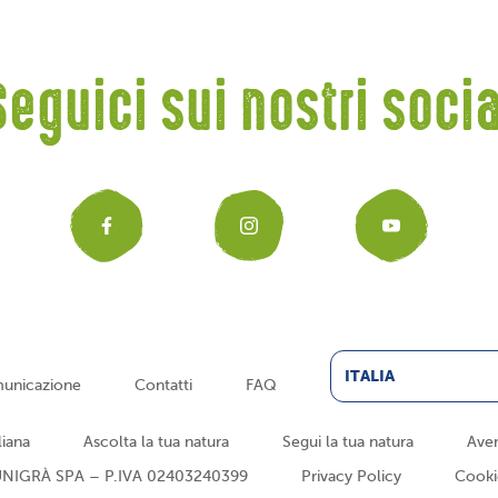
Seguici sui nostri socia
Facebook
Instagr
You
ITALIA
unicazione
Contatti
FAQ
liana
Ascolta la tua natura
Segui la tua natura
Aven
NIGRÀ SPA – P.IVA 02403240399
Privacy Policy
Cooki