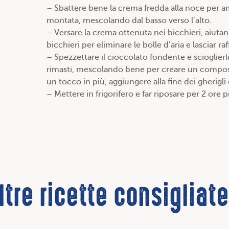
– Sbattere bene la crema fredda alla noce per a
montata, mescolando dal basso verso l’alto.
– Versare la crema ottenuta nei bicchieri, aiut
bicchieri per eliminare le bolle d’aria e lasciar raf
– Spezzettare il cioccolato fondente e scioglierl
rimasti, mescolando bene per creare un composto
un tocco in più, aggiungere alla fine dei gherigli
– Mettere in frigorifero e far riposare per 2 ore p
ltre ricette consigliat