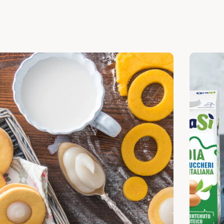
pri
Scopri