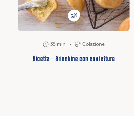
35 min
Colazione
Ricetta – Briochine con confetture