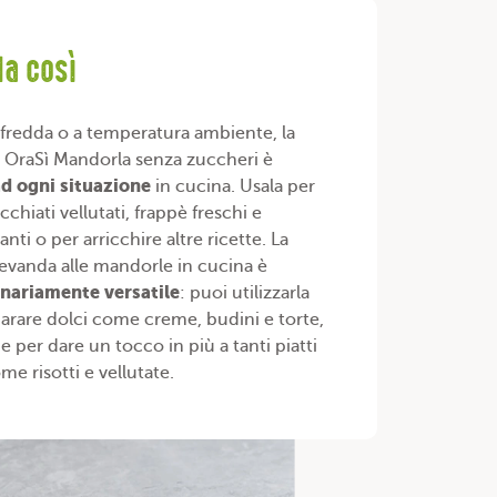
la così
 fredda o a temperatura ambiente, la
 OraSì Mandorla senza zuccheri è
ad ogni situazione
in cucina. Usala per
chiati vellutati, frappè freschi e
anti o per arricchire altre
ricette
. La
evanda alle mandorle in cucina è
inariamente versatile
: puoi utilizzarla
arare dolci come creme, budini e torte,
 per dare un tocco in più a tanti piatti
ome risotti e vellutate.