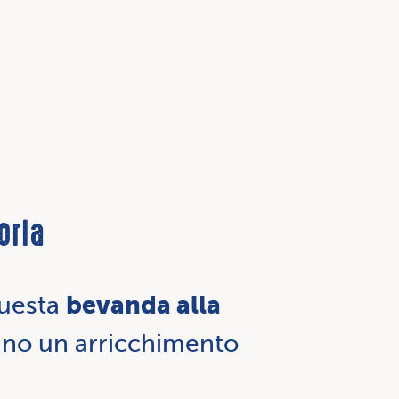
orla
bevanda alla
questa
rano un arricchimento