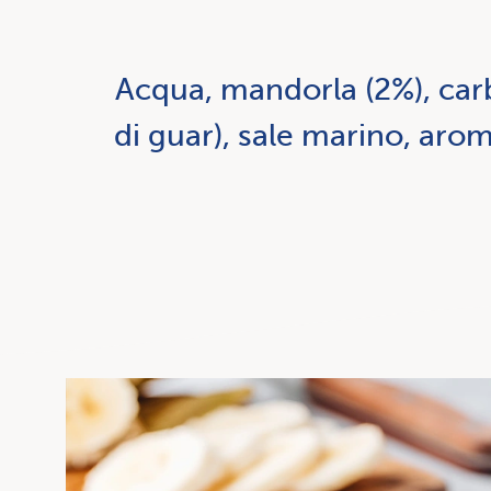
Acqua, mandorla (2%), car
di guar), sale marino, arom