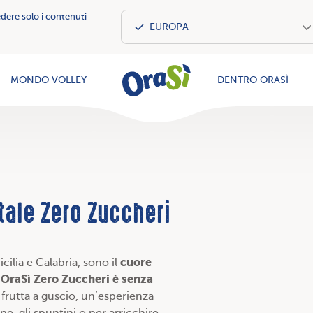
edere solo i contenuti
OraSì Vegeta
MONDO VOLLEY
DENTRO ORASÌ
ale Zero Zuccheri
cuore
Sicilia e Calabria, sono il
OraSì Zero Zuccheri è senza
a frutta a guscio, un’esperienza