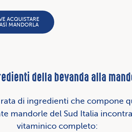
VE ACQUISTARE
ASÌ MANDORLA
redienti della bevanda alla mand
urata di ingredienti che compone 
iate mandorle del Sud Italia incont
vitaminico completo: