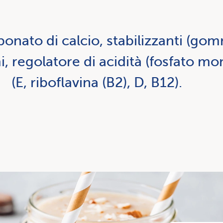
bonato di calcio, stabilizzanti (g
i, regolatore di acidità (fosfato m
(E, riboflavina (B2), D, B12).