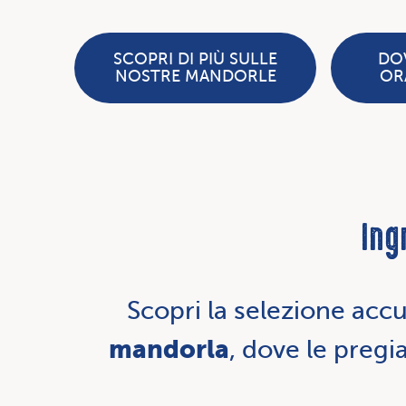
SCOPRI DI PIÙ SULLE
DO
NOSTRE MANDORLE
OR
Ing
Scopri la selezione acc
mandorla
, dove le preg