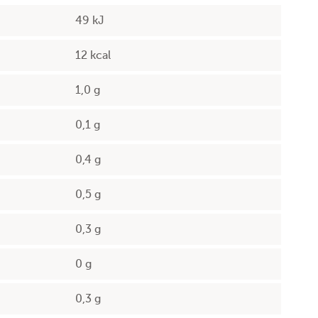
49 kJ
12 kcal
1,0 g
0,1 g
0,4 g
0,5 g
0,3 g
0 g
0,3 g