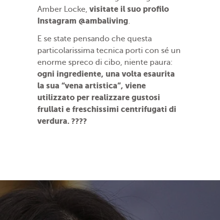
visitate il suo profilo
Amber Locke,
Instagram @ambaliving
.
E se state pensando che questa
particolarissima tecnica porti con sé un
enorme spreco di cibo, niente paura:
ogni ingrediente, una volta esaurita
la sua “vena artistica”, viene
utilizzato per realizzare gustosi
frullati e freschissimi centrifugati di
verdura. ????