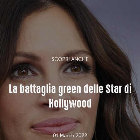
SCOPRI ANCHE
La battaglia green delle Star di
Hollywood
01 March 2022