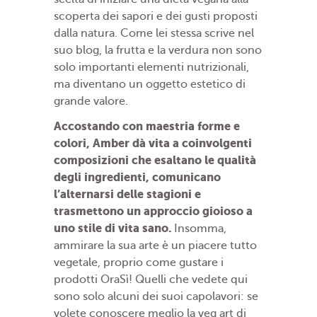
scoperta dei sapori e dei gusti proposti
dalla natura. Come lei stessa scrive nel
suo blog, la frutta e la verdura non sono
solo importanti elementi nutrizionali,
ma diventano un oggetto estetico di
grande valore.
Accostando con maestria forme e
colori, Amber dà vita a coinvolgenti
composizioni che esaltano le qualità
degli ingredienti, comunicano
l’alternarsi delle stagioni e
trasmettono un approccio gioioso a
uno stile di vita sano.
Insomma,
ammirare la sua arte è un piacere tutto
vegetale, proprio come gustare i
prodotti OraSì! Quelli che vedete qui
sono solo alcuni dei suoi capolavori: se
volete conoscere meglio la veg art di