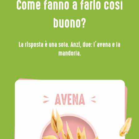
Come fanno a farlo così
buono?
La risposta è una sola. Anzi, due: l’avena e la
mandorla.
AVENA