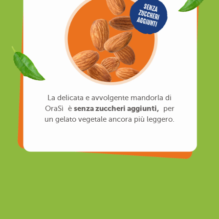
La delicata e avvolgente mandorla di
senza zuccheri aggiunti,
OraSì è
per
un gelato vegetale ancora più leggero.