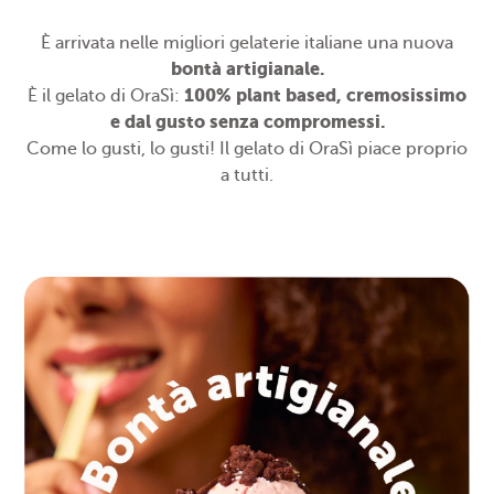
È arrivata nelle migliori gelaterie italiane una nuova
bontà artigianale.
100% plant based, cremosissimo
È il gelato di OraSì:
e dal gusto senza compromessi.
Come lo gusti, lo gusti! Il gelato di OraSì piace proprio
a tutti.