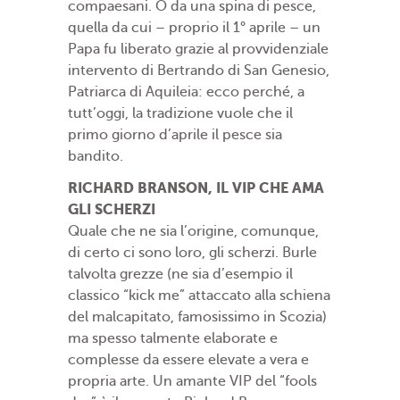
compaesani. O da una spina di pesce,
quella da cui – proprio il 1° aprile – un
Papa fu liberato grazie al provvidenziale
intervento di Bertrando di San Genesio,
Patriarca di Aquileia: ecco perché, a
tutt’oggi, la tradizione vuole che il
primo giorno d’aprile il pesce sia
bandito.
RICHARD BRANSON, IL VIP CHE AMA
GLI SCHERZI
Quale che ne sia l’origine, comunque,
di certo ci sono loro, gli scherzi. Burle
talvolta grezze (ne sia d’esempio il
classico “kick me” attaccato alla schiena
del malcapitato, famosissimo in Scozia)
ma spesso talmente elaborate e
complesse da essere elevate a vera e
propria arte. Un amante VIP del “fools