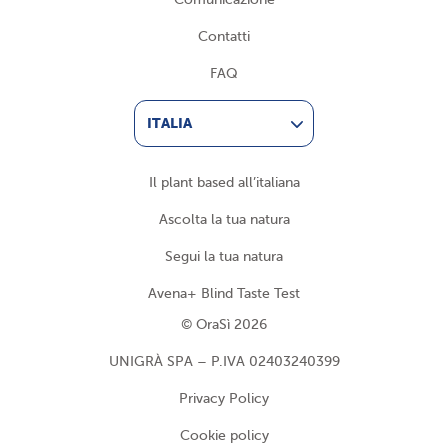
Contatti
FAQ
ITALIA
Il plant based all’italiana
Ascolta la tua natura
Segui la tua natura
Avena+ Blind Taste Test
© OraSì 2026
UNIGRÀ SPA – P.IVA 02403240399
Privacy Policy
Cookie policy