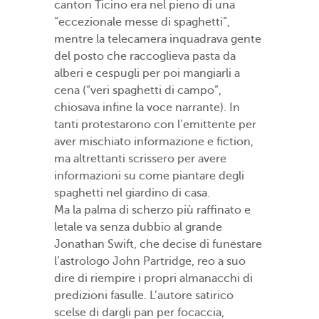
canton Ticino era nel pieno di una
“eccezionale messe di spaghetti”,
mentre la telecamera inquadrava gente
del posto che raccoglieva pasta da
alberi e cespugli per poi mangiarli a
cena (“veri spaghetti di campo”,
chiosava infine la voce narrante). In
tanti protestarono con l’emittente per
aver mischiato informazione e fiction,
ma altrettanti scrissero per avere
informazioni su come piantare degli
spaghetti nel giardino di casa.
Ma la palma di scherzo più raffinato e
letale va senza dubbio al grande
Jonathan Swift, che decise di funestare
l’astrologo John Partridge, reo a suo
dire di riempire i propri almanacchi di
predizioni fasulle. L’autore satirico
scelse di dargli pan per focaccia,