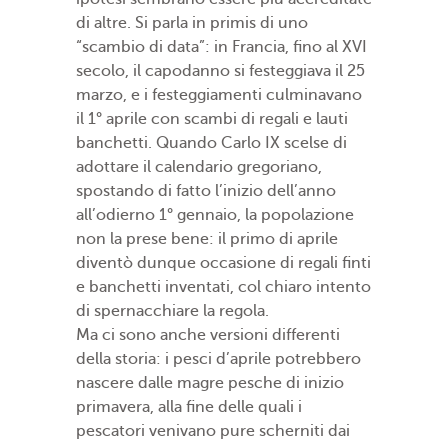
di altre. Si parla in primis di uno
“scambio di data”: in Francia, fino al XVI
secolo, il capodanno si festeggiava il 25
marzo, e i festeggiamenti culminavano
il 1° aprile con scambi di regali e lauti
banchetti. Quando Carlo IX scelse di
adottare il calendario gregoriano,
spostando di fatto l’inizio dell’anno
all’odierno 1° gennaio, la popolazione
non la prese bene: il primo di aprile
diventò dunque occasione di regali finti
e banchetti inventati, col chiaro intento
di spernacchiare la regola.
Ma ci sono anche versioni differenti
della storia: i pesci d’aprile potrebbero
nascere dalle magre pesche di inizio
primavera, alla fine delle quali i
pescatori venivano pure scherniti dai