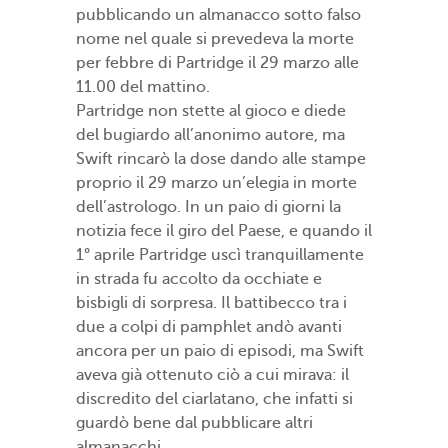
pubblicando un almanacco sotto falso
nome nel quale si prevedeva la morte
per febbre di Partridge il 29 marzo alle
11.00 del mattino.
Partridge non stette al gioco e diede
del bugiardo all’anonimo autore, ma
Swift rincarò la dose dando alle stampe
proprio il 29 marzo un’elegia in morte
dell’astrologo. In un paio di giorni la
notizia fece il giro del Paese, e quando il
1° aprile Partridge uscì tranquillamente
in strada fu accolto da occhiate e
bisbigli di sorpresa. Il battibecco tra i
due a colpi di pamphlet andò avanti
ancora per un paio di episodi, ma Swift
aveva già ottenuto ciò a cui mirava: il
discredito del ciarlatano, che infatti si
guardò bene dal pubblicare altri
almanacchi.