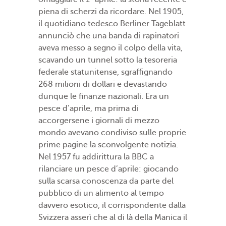
piena di scherzi da ricordare. Nel 1905,
il quotidiano tedesco Berliner Tageblatt
annunciò che una banda di rapinatori
aveva messo a segno il colpo della vita,
scavando un tunnel sotto la tesoreria
federale statunitense, sgraffignando
268 milioni di dollari e devastando
dunque le finanze nazionali. Era un
pesce d’aprile, ma prima di
accorgersene i giornali di mezzo
mondo avevano condiviso sulle proprie
prime pagine la sconvolgente notizia.
Nel 1957 fu addirittura la BBC a
rilanciare un pesce d’aprile: giocando
sulla scarsa conoscenza da parte del
pubblico di un alimento al tempo
davvero esotico, il corrispondente dalla
Svizzera asserì che al di là della Manica il