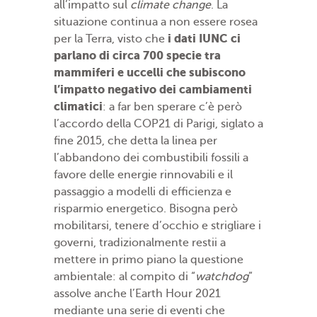
all’impatto sul
climate change
. La
situazione continua a non essere rosea
i dati IUNC ci
per la Terra, visto che
parlano di circa 700 specie tra
mammiferi e uccelli che subiscono
l’impatto negativo dei cambiamenti
climatici
: a far ben sperare c’è però
l’accordo della COP21 di Parigi, siglato a
fine 2015, che detta la linea per
l’abbandono dei combustibili fossili a
favore delle energie rinnovabili e il
passaggio a modelli di efficienza e
risparmio energetico. Bisogna però
mobilitarsi, tenere d’occhio e strigliare i
governi, tradizionalmente restii a
mettere in primo piano la questione
ambientale: al compito di “
watchdog
”
assolve anche l’Earth Hour 2021
mediante una serie di eventi che