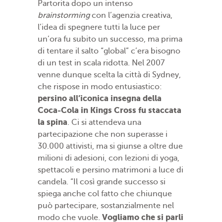
Partorita dopo un intenso
brainstorming
con l’agenzia creativa,
l’idea di spegnere tutti la luce per
un’ora fu subito un successo, ma prima
di tentare il salto “global” c’era bisogno
di un test in scala ridotta. Nel 2007
venne dunque scelta la città di Sydney,
che rispose in modo entusiastico:
persino all’iconica insegna della
Coca-Cola in Kings Cross fu staccata
la spina
. Ci si attendeva una
partecipazione che non superasse i
30.000 attivisti, ma si giunse a oltre due
milioni di adesioni, con lezioni di yoga,
spettacoli e persino matrimoni a luce di
candela. “Il così grande successo si
spiega anche col fatto che chiunque
può partecipare, sostanzialmente nel
Vogliamo che si parli
modo che vuole.