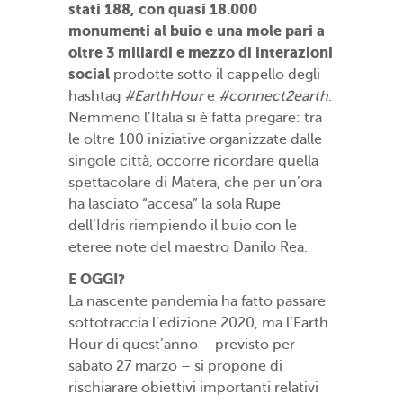
stati 188, con quasi 18.000
monumenti al buio e una mole pari a
oltre 3 miliardi e mezzo di interazioni
social
prodotte sotto il cappello degli
hashtag
#EarthHour
e
#connect2earth
.
Nemmeno l’Italia si è fatta pregare: tra
le oltre 100 iniziative organizzate dalle
singole città, occorre ricordare quella
spettacolare di Matera, che per un’ora
ha lasciato “accesa” la sola Rupe
dell’Idris riempiendo il buio con le
eteree note del maestro Danilo Rea.
E OGGI?
La nascente pandemia ha fatto passare
sottotraccia l’edizione 2020, ma l’Earth
Hour di quest’anno – previsto per
sabato 27 marzo – si propone di
rischiarare obiettivi importanti relativi