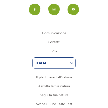
Facebook
Instagram
YouTub
Comunicazione
Contatti
FAQ
ITALIA
Il plant based all’italiana
Ascolta la tua natura
Segui la tua natura
Avena+ Blind Taste Test