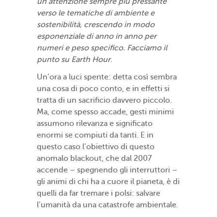
un’attenzione sempre più pressante
verso le tematiche di ambiente e
sostenibilità, crescendo in modo
esponenziale di anno in anno per
numeri e peso specifico. Facciamo il
punto su Earth Hour
.
Un’ora a luci spente: detta così sembra
una cosa di poco conto, e in effetti si
tratta di un sacrificio davvero piccolo.
Ma, come spesso accade, gesti minimi
assumono rilevanza e significato
enormi se compiuti da tanti. E in
questo caso l’obiettivo di questo
anomalo blackout, che dal 2007
accende – spegnendo gli interruttori –
gli animi di chi ha a cuore il pianeta, è di
quelli da far tremare i polsi: salvare
l’umanità da una catastrofe ambientale.