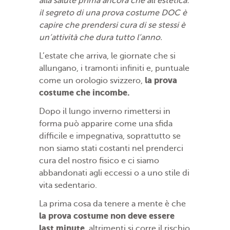
alla salute prima ancora che all’estetica:
il segreto di una prova costume DOC è
capire che prendersi cura di se stessi è
un’attività che dura tutto l’anno.
L’estate che arriva, le giornate che si
allungano, i tramonti infiniti e, puntuale
la prova
come un orologio svizzero,
costume che incombe.
Dopo il lungo inverno rimettersi in
forma può apparire come una sfida
difficile e impegnativa, soprattutto se
non siamo stati costanti nel prenderci
cura del nostro fisico e ci siamo
abbandonati agli eccessi o a uno stile di
vita sedentario.
La prima cosa da tenere a mente è che
la prova costume non deve essere
last minute
, altrimenti si corre il rischio