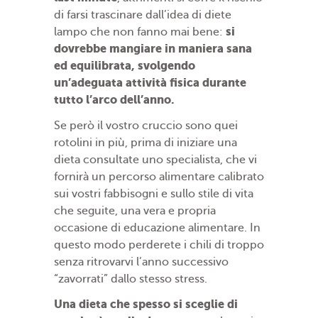
di farsi trascinare dall’idea di diete
si
lampo che non fanno mai bene:
dovrebbe mangiare in maniera sana
ed equilibrata, svolgendo
un’adeguata attività fisica durante
tutto l’arco dell’anno.
Se però il vostro cruccio sono quei
rotolini in più, prima di iniziare una
dieta consultate uno specialista, che vi
fornirà un percorso alimentare calibrato
sui vostri fabbisogni e sullo stile di vita
che seguite, una vera e propria
occasione di educazione alimentare. In
questo modo perderete i chili di troppo
senza ritrovarvi l’anno successivo
“zavorrati” dallo stesso stress.
Una dieta che spesso si sceglie di