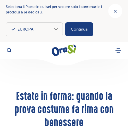
Seleziona il Paese in cui sei per vedere solo i contenuti e i
prodotti a te dedicati.
Continua
OraSì Vegetal
Cerca
Menu
Estate in forma: quando la
prova costume fa rima con
benessere