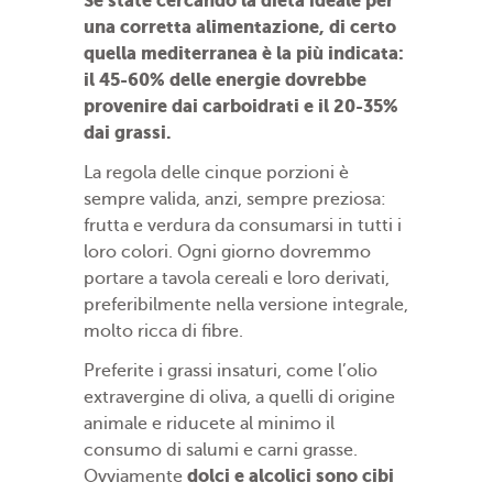
Se state cercando la dieta ideale per
una corretta alimentazione, di certo
quella mediterranea è la più indicata:
il 45-60% delle energie dovrebbe
provenire dai carboidrati e il 20-35%
dai grassi.
La regola delle cinque porzioni è
sempre valida, anzi, sempre preziosa:
frutta e verdura da consumarsi in tutti i
loro colori. Ogni giorno dovremmo
portare a tavola cereali e loro derivati,
preferibilmente nella versione integrale,
molto ricca di fibre.
Preferite i grassi insaturi, come l’olio
extravergine di oliva, a quelli di origine
animale e riducete al minimo il
consumo di salumi e carni grasse.
dolci e alcolici sono cibi
Ovviamente