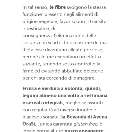
le fibre
In tal senso,
svolgono la stessa
funzione: presenti negli alimenti di
origine vegetale, favoriscono il transito
intestinale e, di
conseguenza, l’eliminazione delle
sostanze di scarto. In occasione di una
dieta esse diventano alleate preziose,
perché alcune esercitano un effetto
saziante, tenendo sotto controllo la
fame ed evitando abbuffate deleterie
per chi sta cercando di dimagrire.
Frutta e verdura a volontà, quindi,
legumi almeno una volta a settimana
e cereali integrali,
meglio se assunti
con regolarità attraverso lunghe e
la
Bevanda di Avena
piacevoli sorsate:
OraSì
, l’unica garantita
gluten free,
è
gusto appagante
ideale grazie al suo
;