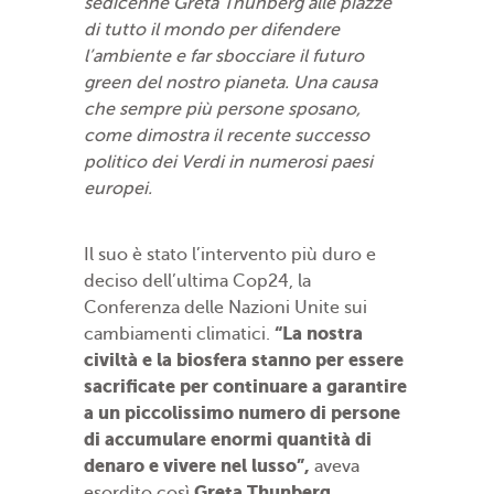
sedicenne Greta Thunberg alle piazze
di tutto il mondo per difendere
l’ambiente e far sbocciare il futuro
green del nostro pianeta. Una causa
che sempre più persone sposano,
come dimostra il recente successo
politico dei Verdi in numerosi paesi
europei.
Il suo è stato l’intervento più duro e
deciso dell’ultima Cop24, la
Conferenza delle Nazioni Unite sui
“La nostra
cambiamenti climatici.
civiltà e la biosfera stanno per essere
sacrificate per continuare a garantire
a un piccolissimo numero di persone
di accumulare enormi quantità di
denaro e vivere nel lusso”,
aveva
Greta Thunberg
esordito così
,