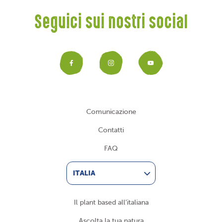
Seguici sui nostri social
Facebook
Instagram
YouTub
Comunicazione
Contatti
FAQ
ITALIA
Il plant based all’italiana
Ascolta la tua natura