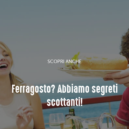
SCOPRI ANCHE
Ferragosto? Abbiamo segreti
scottanti!