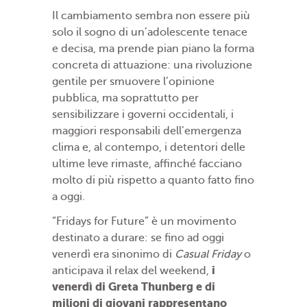
Il cambiamento sembra non essere più
solo il sogno di un’adolescente tenace
e decisa, ma prende pian piano la forma
concreta di attuazione: una rivoluzione
gentile per smuovere l’opinione
pubblica, ma soprattutto per
sensibilizzare i governi occidentali, i
maggiori responsabili dell’emergenza
clima e, al contempo, i detentori delle
ultime leve rimaste, affinché facciano
molto di più rispetto a quanto fatto fino
a oggi.
“Fridays for Future” è un movimento
destinato a durare: se fino ad oggi
venerdì era sinonimo di
Casual Friday
o
i
anticipava il relax del weekend,
venerdì di Greta Thunberg e di
milioni di giovani rappresentano