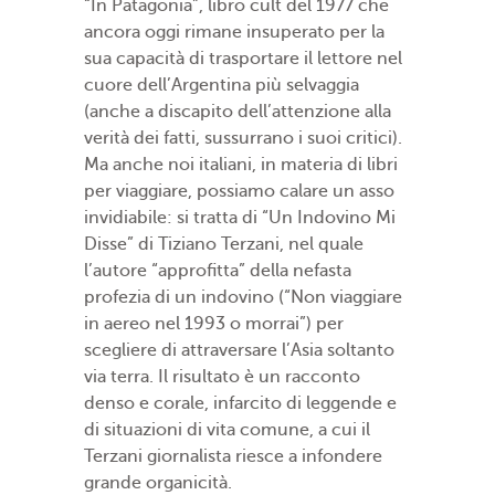
“In Patagonia”, libro cult del 1977 che
ancora oggi rimane insuperato per la
sua capacità di trasportare il lettore nel
cuore dell’Argentina più selvaggia
(anche a discapito dell’attenzione alla
verità dei fatti, sussurrano i suoi critici).
Ma anche noi italiani, in materia di libri
per viaggiare, possiamo calare un asso
invidiabile: si tratta di “Un Indovino Mi
Disse” di Tiziano Terzani, nel quale
l’autore “approfitta” della nefasta
profezia di un indovino (“Non viaggiare
in aereo nel 1993 o morrai”) per
scegliere di attraversare l’Asia soltanto
via terra. Il risultato è un racconto
denso e corale, infarcito di leggende e
di situazioni di vita comune, a cui il
Terzani giornalista riesce a infondere
grande organicità.