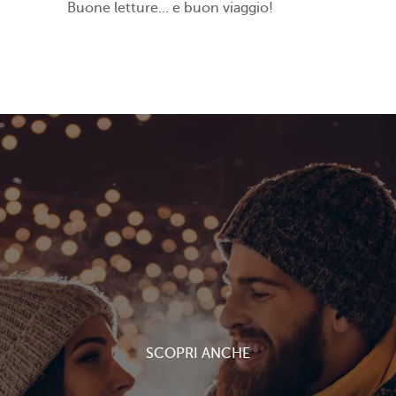
Buone letture… e buon viaggio!
SCOPRI ANCHE