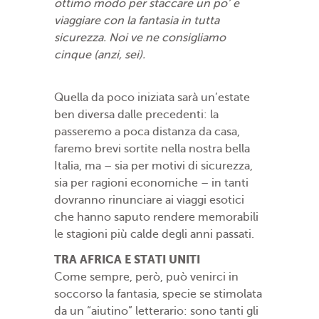
ottimo modo per staccare un po’ e
viaggiare con la fantasia in tutta
sicurezza. Noi ve ne consigliamo
cinque (anzi, sei).
Quella da poco iniziata sarà un’estate
ben diversa dalle precedenti: la
passeremo a poca distanza da casa,
faremo brevi sortite nella nostra bella
Italia, ma – sia per motivi di sicurezza,
sia per ragioni economiche – in tanti
dovranno rinunciare ai viaggi esotici
che hanno saputo rendere memorabili
le stagioni più calde degli anni passati.
TRA AFRICA E STATI UNITI
Come sempre, però, può venirci in
soccorso la fantasia, specie se stimolata
da un “aiutino” letterario: sono tanti gli