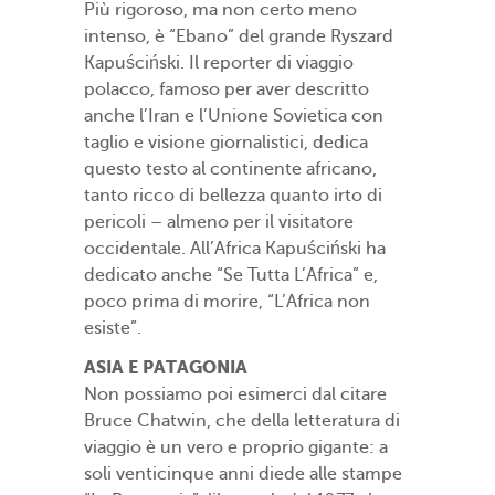
Più rigoroso, ma non certo meno
intenso, è “Ebano” del grande Ryszard
Kapuściński. Il reporter di viaggio
polacco, famoso per aver descritto
anche l’Iran e l’Unione Sovietica con
taglio e visione giornalistici, dedica
questo testo al continente africano,
tanto ricco di bellezza quanto irto di
pericoli – almeno per il visitatore
occidentale. All’Africa Kapuściński ha
dedicato anche “Se Tutta L’Africa” e,
poco prima di morire, “L’Africa non
esiste”.
ASIA E PATAGONIA
Non possiamo poi esimerci dal citare
Bruce Chatwin, che della letteratura di
viaggio è un vero e proprio gigante: a
soli venticinque anni diede alle stampe