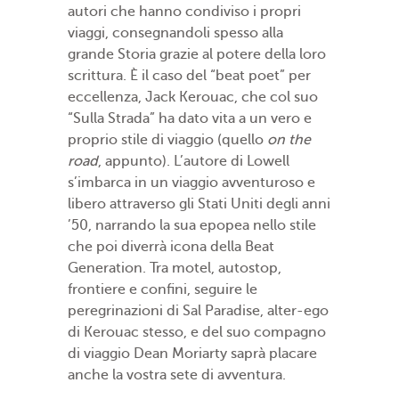
autori che hanno condiviso i propri
viaggi, consegnandoli spesso alla
grande Storia grazie al potere della loro
scrittura. È il caso del “beat poet” per
eccellenza, Jack Kerouac, che col suo
“Sulla Strada” ha dato vita a un vero e
proprio stile di viaggio (quello
on the
road
, appunto). L’autore di Lowell
s’imbarca in un viaggio avventuroso e
libero attraverso gli Stati Uniti degli anni
’50, narrando la sua epopea nello stile
che poi diverrà icona della Beat
Generation. Tra motel, autostop,
frontiere e confini, seguire le
peregrinazioni di Sal Paradise, alter-ego
di Kerouac stesso, e del suo compagno
di viaggio Dean Moriarty saprà placare
anche la vostra sete di avventura.