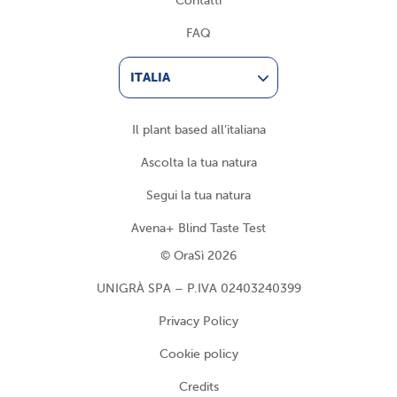
Contatti
FAQ
ITALIA
Il plant based all’italiana
Ascolta la tua natura
Segui la tua natura
Avena+ Blind Taste Test
© OraSì 2026
UNIGRÀ SPA – P.IVA 02403240399
Privacy Policy
Cookie policy
Credits