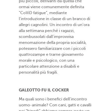
più piccoli, derivanti da quella che
ormai viene comunemente definita
“CoViD fatigue”, mediante
l’introduzione in classe di un branco di
allegri cagnolini. Un incontro di un’ora
alla settimana perché i ragazzi,
scombussolati dall’improvvisa
menomazione della propria socialità,
potessero familiarizzare con i piccoli
quattrozampe e trarne giovamento
morale e psicologico, con una
particolare attenzione a disabili e
personalità più fragili.
GALEOTTO FU IL COCKER
Ma quali sono i benefici dell’incontro
uomo-animale? Con cani, gatti e cavalli