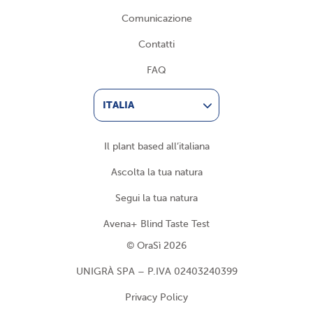
Comunicazione
Contatti
FAQ
ITALIA
Il plant based all’italiana
Ascolta la tua natura
Segui la tua natura
Avena+ Blind Taste Test
© OraSì 2026
UNIGRÀ SPA – P.IVA 02403240399
Privacy Policy