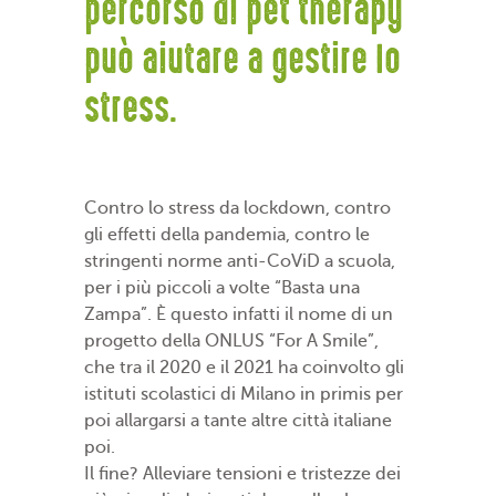
percorso di pet therapy
può aiutare a gestire lo
stress.
Contro lo stress da lockdown, contro
gli effetti della pandemia, contro le
stringenti norme anti-CoViD a scuola,
per i più piccoli a volte “Basta una
Zampa”. È questo infatti il nome di un
progetto della ONLUS “For A Smile”,
che tra il 2020 e il 2021 ha coinvolto gli
istituti scolastici di Milano in primis per
poi allargarsi a tante altre città italiane
poi.
Il fine? Alleviare tensioni e tristezze dei