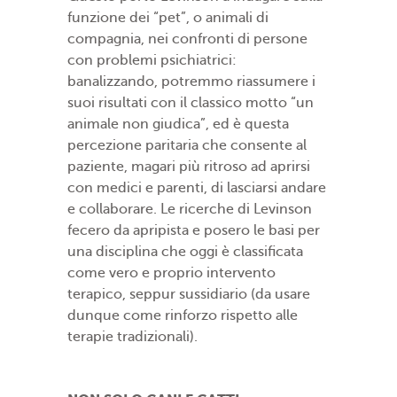
funzione dei “pet”, o animali di
compagnia, nei confronti di persone
con problemi psichiatrici:
banalizzando, potremmo riassumere i
suoi risultati con il classico motto “un
animale non giudica”, ed è questa
percezione paritaria che consente al
paziente, magari più ritroso ad aprirsi
con medici e parenti, di lasciarsi andare
e collaborare. Le ricerche di Levinson
fecero da apripista e posero le basi per
una disciplina che oggi è classificata
come vero e proprio intervento
terapico, seppur sussidiario (da usare
dunque come rinforzo rispetto alle
terapie tradizionali).