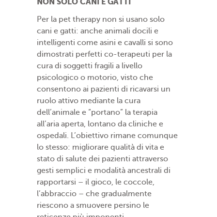
NON SOLO CANI E GATTI
Per la pet therapy non si usano solo
cani e gatti: anche animali docili e
intelligenti come asini e cavalli si sono
dimostrati perfetti co-terapeuti per la
cura di soggetti fragili a livello
psicologico o motorio, visto che
consentono ai pazienti di ricavarsi un
ruolo attivo mediante la cura
dell’animale e “portano” la terapia
all’aria aperta, lontano da cliniche e
ospedali. L’obiettivo rimane comunque
lo stesso: migliorare qualità di vita e
stato di salute dei pazienti attraverso
gesti semplici e modalità ancestrali di
rapportarsi – il gioco, le coccole,
l’abbraccio – che gradualmente
riescono a smuovere persino le