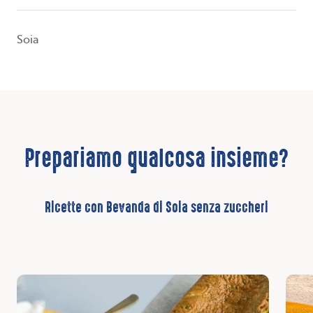
Soia
Prepariamo qualcosa insieme?
Ricette con Bevanda di Soia senza zuccheri
Scopri
Scop