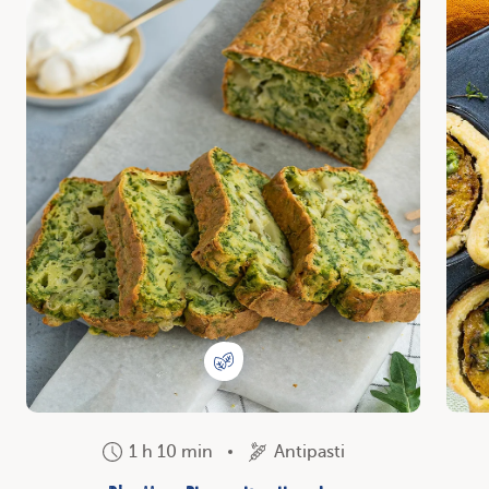
1 h 10 min
Antipasti