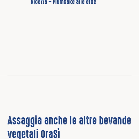
Ricetta – Plumcake alle erbe
Assaggia anche le altre bevande
vegetali OraSì