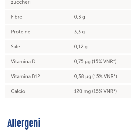
zuccheri
Fibre
0,3 g
Proteine
3,3 g
Sale
0,12 g
Vitamina D
0,75 µg (15% VNR*)
Vitamina B12
0,38 µg (15% VNR*)
Calcio
120 mg (15% VNR*)
Allergeni