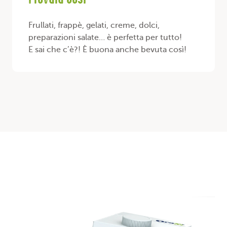
Provala così
Frullati, frappè, gelati, creme, dolci,
preparazioni salate… è perfetta per tutto!
E sai che c’è?! È buona anche bevuta così!