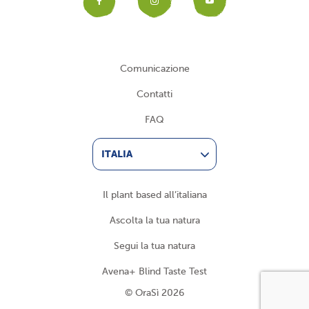
Facebook
Instagram
YouTub
Comunicazione
Contatti
FAQ
ITALIA
Il plant based all’italiana
Ascolta la tua natura
Segui la tua natura
Avena+ Blind Taste Test
© OraSì 2026