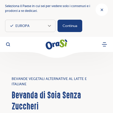
Seleziona il Paese in cui sei per vedere solo i contenuti e i
prodotti a te dedicati.
Continua
OraSì Vegetal
Cerca
Menu
BEVANDE VEGETALI ALTERNATIVE AL LATTE E
ITALIANE
Bevanda di Soia Senza
Zuccheri