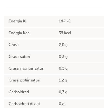
Energia Kj
144 kJ
Energia Kcal
35 kcal
Grassi
2,0 g
Grassi saturi
0,3 g
Grassi monoinsaturi
0,5 g
Grassi poliinsaturi
1,2 g
Carboidrati
0,7 g
Carboidrati di cui
0 g